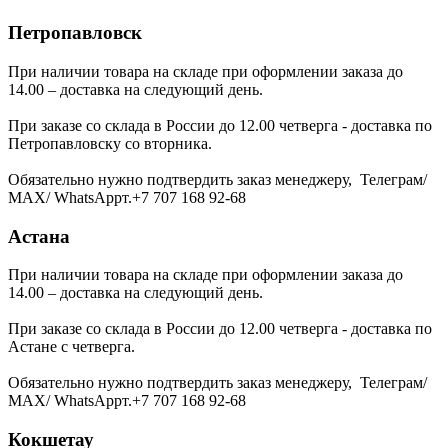
Петропавловск
При наличии товара на складе при оформлении заказа до
14.00 – доставка на следующий день.
При заказе со склада в России до 12.00 четверга - доставка по
Петропавловску со вторника.
Обязательно нужно подтвердить заказ менеджеру, Телеграм/
МАХ/ WhatsAppт.+7 707 168 92-68
Астана
При наличии товара на складе при оформлении заказа до
14.00 – доставка на следующий день.
При заказе со склада в России до 12.00 четверга - доставка по
Астане с четверга.
Обязательно нужно подтвердить заказ менеджеру, Телеграм/
МАХ/ WhatsAppт.+7 707 168 92-68
Кокшетау