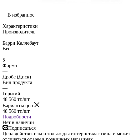
В избранное
Характеристики
Производитель
—
Барри Каллебаут
Вес
—
5
Форма
—
Дробс (Диск)
Вид продукта
—
Горький
48 560
тг.
/шт
Варианты цен
48 560
тг.
/шт
Подробности
Нет в наличии
Подписаться
Цена действительна только для интернет-магазина и может
отличаться от цен в розничных магазинах