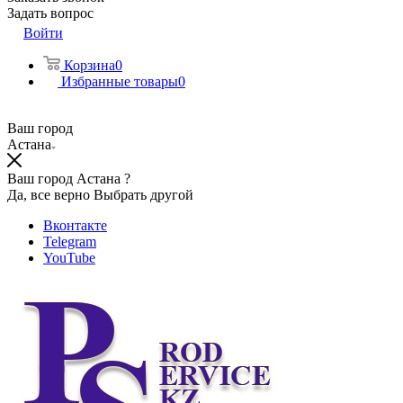
Задать вопрос
Войти
Корзина
0
Избранные товары
0
Ваш город
Астана
Ваш город Астана ?
Да, все верно
Выбрать другой
Вконтакте
Telegram
YouTube