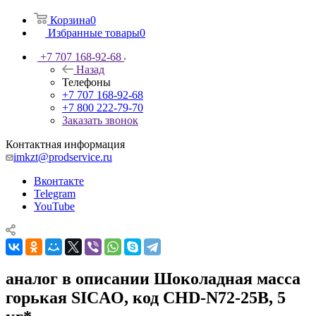
Корзина
0
Избранные товары
0
+7 707 168-92-68
Назад
Телефоны
+7 707 168-92-68
+7 800 222-79-70
Заказать звонок
Контактная информация
imkzt@prodservice.ru
Вконтакте
Telegram
YouTube
аналог в описании Шоколадная масса
горькая SICAO, код CHD-N72-25B, 5