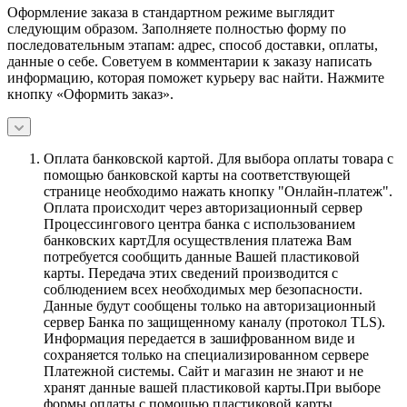
Оформление заказа в стандартном режиме выглядит
следующим образом. Заполняете полностью форму по
последовательным этапам: адрес, способ доставки, оплаты,
данные о себе. Советуем в комментарии к заказу написать
информацию, которая поможет курьеру вас найти. Нажмите
кнопку «Оформить заказ».
Оплата банковской картой.
Для выбора оплаты товара с
помощью банковской карты на соответствующей
странице необходимо нажать кнопку "Онлайн-платеж".
Оплата происходит через авторизационный сервер
Процессингового центра банка с использованием
банковских картДля осуществления платежа Вам
потребуется сообщить данные Вашей пластиковой
карты. Передача этих сведений производится с
соблюдением всех необходимых мер безопасности.
Данные будут сообщены только на авторизационный
сервер Банка по защищенному каналу (протокол TLS).
Информация передается в зашифрованном виде и
сохраняется только на специализированном сервере
Платежной системы. Сайт и магазин не знают и не
хранят данные вашей пластиковой карты.При выборе
формы оплаты с помощью пластиковой карты