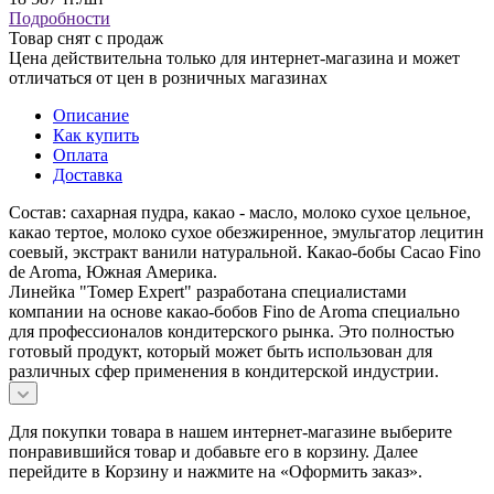
Подробности
Товар снят с продаж
Цена действительна только для интернет-магазина и может
отличаться от цен в розничных магазинах
Описание
Как купить
Оплата
Доставка
Состав: сахарная пудра, какао - масло, молоко сухое цельное,
какао тертое, молоко сухое обезжиренное, эмульгатор лецитин
соевый, экстракт ванили натуральной. Какао-бобы Cacao Fino
de Aroma, Южная Америка.
Линейка "Томер Expert" разработана специалистами
компании на основе какао-бобов Fino de Aroma специально
для профессионалов кондитерского рынка. Это полностью
готовый продукт, который может быть использован для
различных сфер применения в кондитерской индустрии.
Для покупки товара в нашем интернет-магазине выберите
понравившийся товар и добавьте его в корзину. Далее
перейдите в Корзину и нажмите на «Оформить заказ».