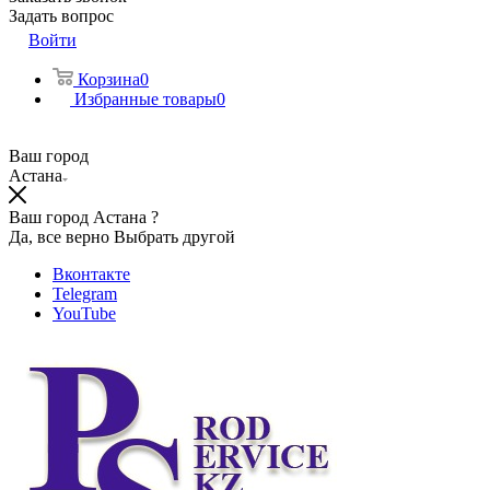
Задать вопрос
Войти
Корзина
0
Избранные товары
0
Ваш город
Астана
Ваш город Астана ?
Да, все верно
Выбрать другой
Вконтакте
Telegram
YouTube