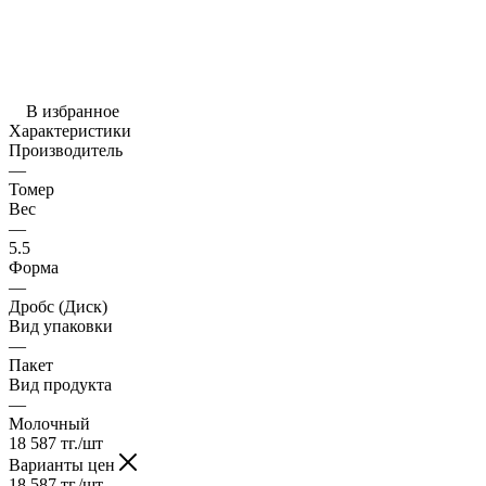
В избранное
Характеристики
Производитель
—
Томер
Вес
—
5.5
Форма
—
Дробс (Диск)
Вид упаковки
—
Пакет
Вид продукта
—
Молочный
18 587
тг.
/шт
Варианты цен
18 587
тг.
/шт