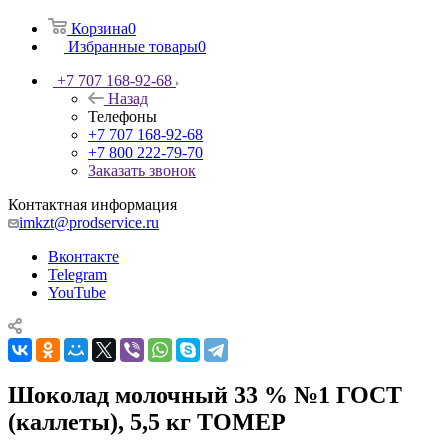
Корзина
0
Избранные товары
0
+7 707 168-92-68
Назад
Телефоны
+7 707 168-92-68
+7 800 222-79-70
Заказать звонок
Контактная информация
imkzt@prodservice.ru
Вконтакте
Telegram
YouTube
Шоколад молочный 33 % №1 ГОСТ
(каллеты), 5,5 кг ТОМЕР