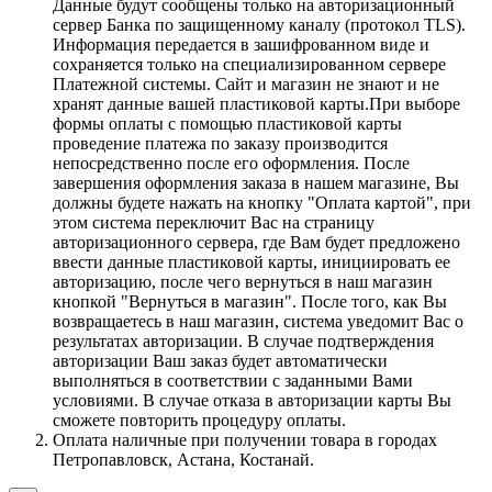
Данные будут сообщены только на авторизационный
сервер Банка по защищенному каналу (протокол TLS).
Информация передается в зашифрованном виде и
сохраняется только на специализированном сервере
Платежной системы. Сайт и магазин не знают и не
хранят данные вашей пластиковой карты.При выборе
формы оплаты с помощью пластиковой карты
проведение платежа по заказу производится
непосредственно после его оформления. После
завершения оформления заказа в нашем магазине, Вы
должны будете нажать на кнопку "Оплата картой", при
этом система переключит Вас на страницу
авторизационного сервера, где Вам будет предложено
ввести данные пластиковой карты, инициировать ее
авторизацию, после чего вернуться в наш магазин
кнопкой "Вернуться в магазин". После того, как Вы
возвращаетесь в наш магазин, система уведомит Вас о
результатах авторизации. В случае подтверждения
авторизации Ваш заказ будет автоматически
выполняться в соответствии с заданными Вами
условиями. В случае отказа в авторизации карты Вы
сможете повторить процедуру оплаты.
Оплата наличные при получении товара в городах
Петропавловск, Астана, Костанай.