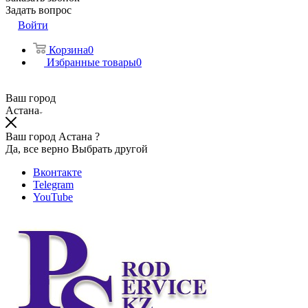
Задать вопрос
Войти
Корзина
0
Избранные товары
0
Ваш город
Астана
Ваш город Астана ?
Да, все верно
Выбрать другой
Вконтакте
Telegram
YouTube