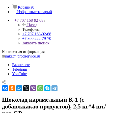
Корзина
0
Избранные товары
0
+7 707 168-92-68
Назад
Телефоны
+7 707 168-92-68
+7 800 222-79-70
Заказать звонок
Контактная информация
imkzt@prodservice.ru
Вконтакте
Telegram
YouTube
Шоколад карамельный К-1 (с
добавл.какао продуктов), 2,5 кг*4 шт/