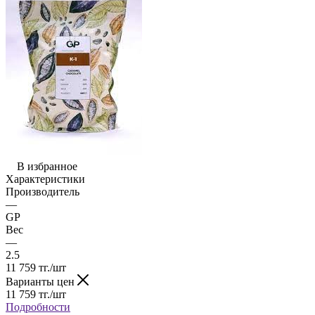
В избранное
Характеристики
Производитель
—
GP
Вес
—
2.5
11 759
тг.
/шт
Варианты цен
11 759
тг.
/шт
Подробности