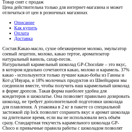
Товар снят с продаж
Цена действительна только для интернет-магазина и может
отличаться от цен в розничных магазинах
Описание
Как купить
Оплата
Доставка
Состав:Какао-масло, сухое обезжиренное молоко, эмульгатор
соевый лецитин, молоко, какао тертое, ароматизатор
натуральный ваниль, сахар-песок.
Натуральный карамельный шоколад GP-Chocolate – это вкус,
в котором идеально сочетаются какао, молоко и карамель. 37%
какао - используются только лучшие какао-бобы из Ганны и
Кот-д’Ивуара, и 18% молочных продуктов из Швейцарии мы
соединили вместе, чтобы получить наш карамельный шоколад
в форме дропсов. Такая форма наиболее удобна для
кондитеров и шоколатье. Она позволяет правильно дозировать
шоколад, не требует дополнительной подготовки шоколада
для плавления. А упаковка в 2 кг в пакете со специальной
застежкой zip lock позволит сохранить вкус и аромат шоколада
на длительное время, если вы не использовали весь объём
сразу. Стандартная текучесть карамельного шоколада GP-
Choco и привычные правила работы с шоколадом позволят