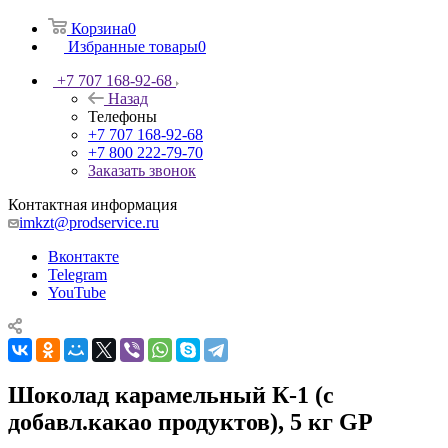
Корзина
0
Избранные товары
0
+7 707 168-92-68
Назад
Телефоны
+7 707 168-92-68
+7 800 222-79-70
Заказать звонок
Контактная информация
imkzt@prodservice.ru
Вконтакте
Telegram
YouTube
Шоколад карамельный К-1 (с
добавл.какао продуктов), 5 кг GP