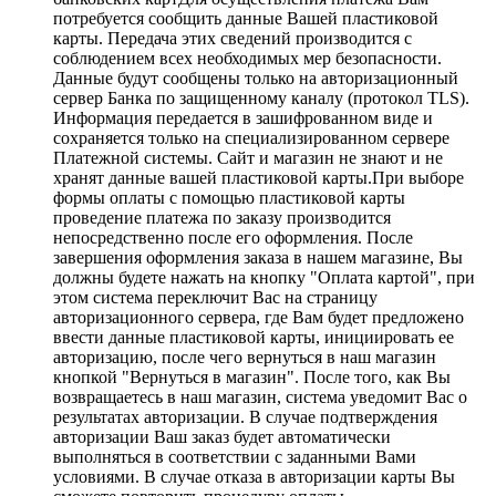
потребуется сообщить данные Вашей пластиковой
карты. Передача этих сведений производится с
соблюдением всех необходимых мер безопасности.
Данные будут сообщены только на авторизационный
сервер Банка по защищенному каналу (протокол TLS).
Информация передается в зашифрованном виде и
сохраняется только на специализированном сервере
Платежной системы. Сайт и магазин не знают и не
хранят данные вашей пластиковой карты.При выборе
формы оплаты с помощью пластиковой карты
проведение платежа по заказу производится
непосредственно после его оформления. После
завершения оформления заказа в нашем магазине, Вы
должны будете нажать на кнопку "Оплата картой", при
этом система переключит Вас на страницу
авторизационного сервера, где Вам будет предложено
ввести данные пластиковой карты, инициировать ее
авторизацию, после чего вернуться в наш магазин
кнопкой "Вернуться в магазин". После того, как Вы
возвращаетесь в наш магазин, система уведомит Вас о
результатах авторизации. В случае подтверждения
авторизации Ваш заказ будет автоматически
выполняться в соответствии с заданными Вами
условиями. В случае отказа в авторизации карты Вы