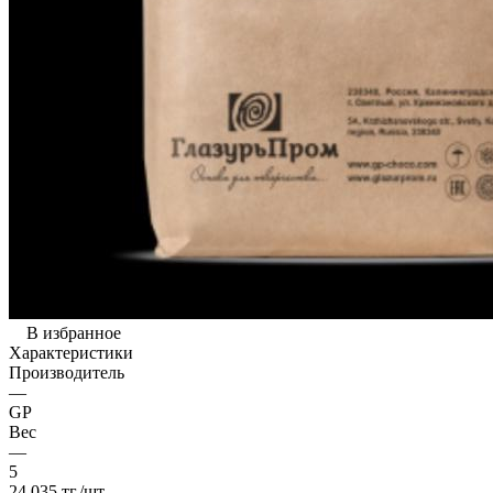
В избранное
Характеристики
Производитель
—
GP
Вес
—
5
24 035
тг.
/шт