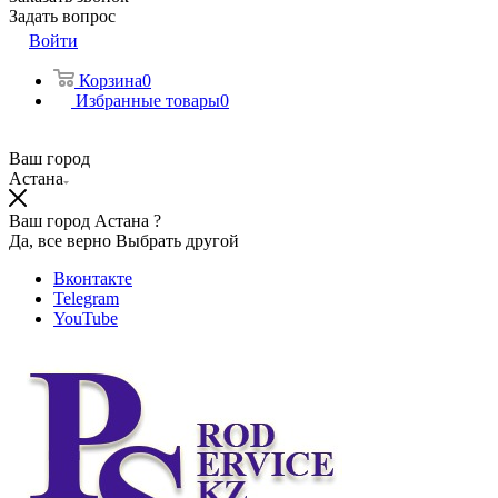
Задать вопрос
Войти
Корзина
0
Избранные товары
0
Ваш город
Астана
Ваш город Астана ?
Да, все верно
Выбрать другой
Вконтакте
Telegram
YouTube