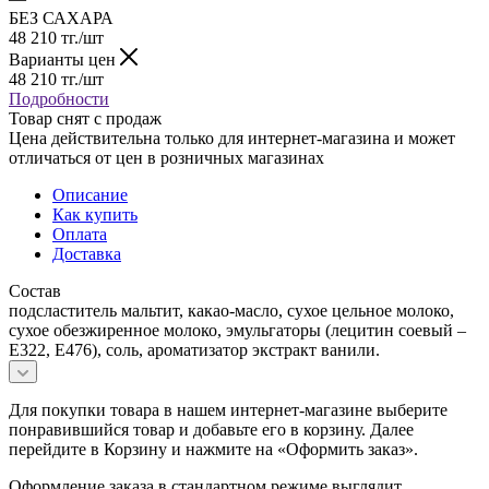
БЕЗ САХАРА
48 210
тг.
/шт
Варианты цен
48 210
тг.
/шт
Подробности
Товар снят с продаж
Цена действительна только для интернет-магазина и может
отличаться от цен в розничных магазинах
Описание
Как купить
Оплата
Доставка
Состав
подсластитель мальтит, какао-масло, сухое цельное молоко,
сухое обезжиренное молоко, эмульгаторы (лецитин соевый –
Е322, Е476), соль, ароматизатор экстракт ванили.
Для покупки товара в нашем интернет-магазине выберите
понравившийся товар и добавьте его в корзину. Далее
перейдите в Корзину и нажмите на «Оформить заказ».
Оформление заказа в стандартном режиме выглядит