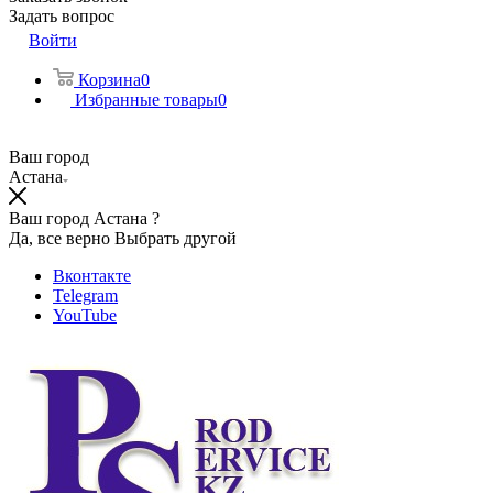
Задать вопрос
Войти
Корзина
0
Избранные товары
0
Ваш город
Астана
Ваш город Астана ?
Да, все верно
Выбрать другой
Вконтакте
Telegram
YouTube