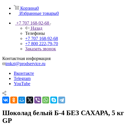
Корзина
0
Избранные товары
0
+7 707 168-92-68
Назад
Телефоны
+7 707 168-92-68
+7 800 222-79-70
Заказать звонок
Контактная информация
imkzt@prodservice.ru
Вконтакте
Telegram
YouTube
Шоколад белый Б-4 БЕЗ САХАРА, 5 кг
GP