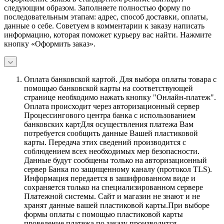
следующим образом. Заполняете полностью форму по
последовательным этапам: адрес, способ доставки, оплаты,
данные о себе. Советуем в комментарии к заказу написать
информацию, которая поможет курьеру вас найти. Нажмите
кнопку «Оформить заказ».
Оплата банковской картой.
Для выбора оплаты товара с
помощью банковской карты на соответствующей
странице необходимо нажать кнопку "Онлайн-платеж".
Оплата происходит через авторизационный сервер
Процессингового центра банка с использованием
банковских картДля осуществления платежа Вам
потребуется сообщить данные Вашей пластиковой
карты. Передача этих сведений производится с
соблюдением всех необходимых мер безопасности.
Данные будут сообщены только на авторизационный
сервер Банка по защищенному каналу (протокол TLS).
Информация передается в зашифрованном виде и
сохраняется только на специализированном сервере
Платежной системы. Сайт и магазин не знают и не
хранят данные вашей пластиковой карты.При выборе
формы оплаты с помощью пластиковой карты
проведение платежа по заказу производится