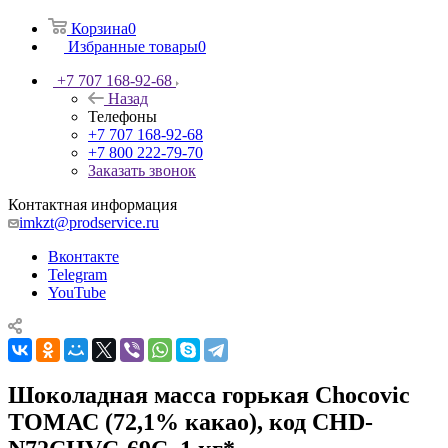
Корзина
0
Избранные товары
0
+7 707 168-92-68
Назад
Телефоны
+7 707 168-92-68
+7 800 222-79-70
Заказать звонок
Контактная информация
imkzt@prodservice.ru
Вконтакте
Telegram
YouTube
Шоколадная масса горькая Chocovic
ТОМАС (72,1% какао), код CHD-