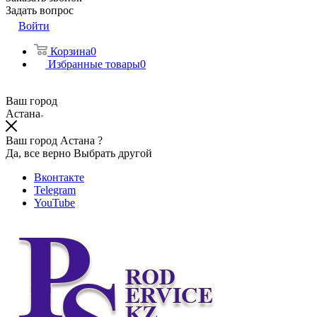
Задать вопрос
Войти
Корзина
0
Избранные товары
0
Ваш город
Астана
Ваш город Астана ?
Да, все верно
Выбрать другой
Вконтакте
Telegram
YouTube