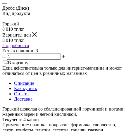
—
Дробс (Диск)
Вид продукта
—
Горький
8 010
тг.
/кг
Варианты цен
8 010
тг.
/кг
Подробности
Есть в наличии
: 3
В корзину
Цена действительна только для интернет-магазина и может
отличаться от цен в розничных магазинах
Описание
Как купить
Оплата
Доставка
Горький шоколад со сбалансированной горчинкой и нотами
жаренных зерен и легкой кислинкой.
Текучесть 4 капли
Применение: начинка, покрытие, формовка, творчество,
декор, конфеты, плитки, десерты, ганаши, глазури