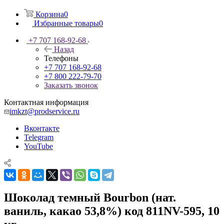
Корзина
0
Избранные товары
0
+7 707 168-92-68
Назад
Телефоны
+7 707 168-92-68
+7 800 222-79-70
Заказать звонок
Контактная информация
imkzt@prodservice.ru
Вконтакте
Telegram
YouTube
Шоколад темный Bourbon (нат.
ваниль, какао 53,8%) код 811NV-595, 10