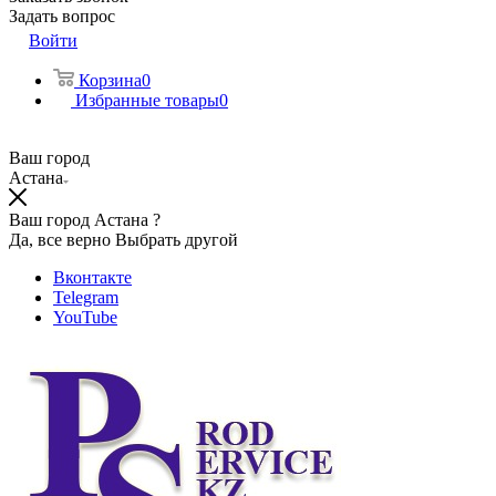
Задать вопрос
Войти
Корзина
0
Избранные товары
0
Ваш город
Астана
Ваш город Астана ?
Да, все верно
Выбрать другой
Вконтакте
Telegram
YouTube