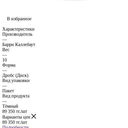
В избранное
Характеристики
Производитель
—
Барри Каллебаут
Вес
—
10
Форма
—
Дробс (Диск)
Вид упаковки
—
Пакет
Вид продукта
—
Тёмный
89 350
тг.
/шт
Варианты цен
89 350
тг.
/шт
Подробности