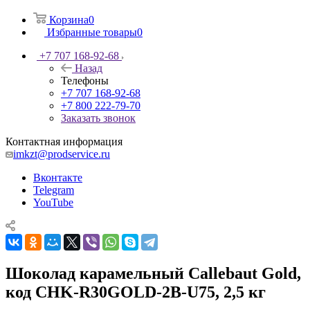
Корзина
0
Избранные товары
0
+7 707 168-92-68
Назад
Телефоны
+7 707 168-92-68
+7 800 222-79-70
Заказать звонок
Контактная информация
imkzt@prodservice.ru
Вконтакте
Telegram
YouTube
Шоколад карамельный Callebaut Gold,
код CHK-R30GOLD-2B-U75, 2,5 кг