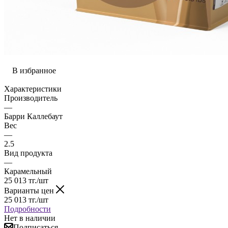
В избранное
Характеристики
Производитель
—
Барри Каллебаут
Вес
—
2.5
Вид продукта
—
Карамельный
25 013
тг.
/шт
Варианты цен
25 013
тг.
/шт
Подробности
Нет в наличии
Подписаться