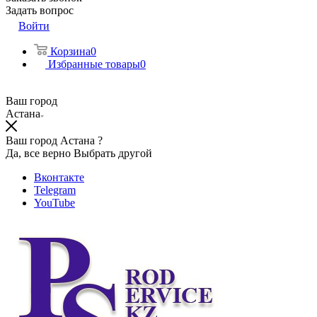
Задать вопрос
Войти
Корзина
0
Избранные товары
0
Ваш город
Астана
Ваш город Астана ?
Да, все верно
Выбрать другой
Вконтакте
Telegram
YouTube