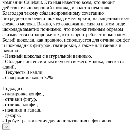
компании Callebaut. Это имя известно всем, кто любит
действительно хороший шоколад и знает в нем толк.
Благодаря такому сбалансированному сочетанию
ингредиентов белый шоколад имеет яркий, насыщенный вкус
свежего молока. Важно, что содержание сахара в этом виде
шоколада заметно понижено, что положительным образом
сказывается на здоровье тех, кто злоупотребляет шоколадом.
Белый шоколад, как правило, используется для отлива конфет
и шоколадных фигурок, глазировки, а также для ганаша и
начинки.
- Нежный шоколад с натуральной ванилью,
- Обладает интенсивным вкусом свежего молока, слегка сл
адкий,
- Текучесть 3 капли,
- Содержание какао 32%
Подходит:
- глазировка конфет,
- отливки фигур,
- отливка конфет,
- начинки и ганаш,
- декоры,
- Требует разжижения для использования в фонтанах.