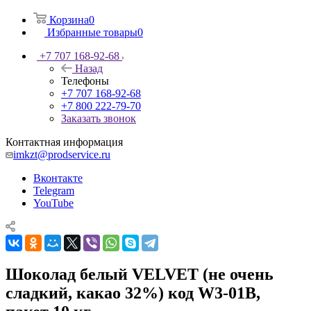
Корзина
0
Избранные товары
0
+7 707 168-92-68
Назад
Телефоны
+7 707 168-92-68
+7 800 222-79-70
Заказать звонок
Контактная информация
imkzt@prodservice.ru
Вконтакте
Telegram
YouTube
Шоколад белый VELVET (не очень
сладкий, какао 32%) код W3-01B,