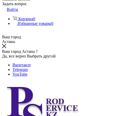
Задать вопрос
Войти
Корзина
0
Избранные товары
0
Ваш город
Астана
Ваш город Астана ?
Да, все верно
Выбрать другой
Вконтакте
Telegram
YouTube