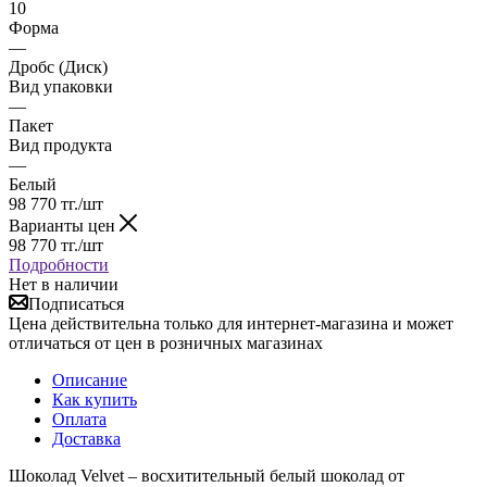
10
Форма
—
Дробс (Диск)
Вид упаковки
—
Пакет
Вид продукта
—
Белый
98 770
тг.
/шт
Варианты цен
98 770
тг.
/шт
Подробности
Нет в наличии
Подписаться
Цена действительна только для интернет-магазина и может
отличаться от цен в розничных магазинах
Описание
Как купить
Оплата
Доставка
Шоколад Velvet – восхитительный белый шоколад от