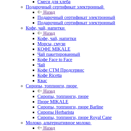
Смеси для хлеба
Подарочный сертификат электронный
Назад
Подарочный сертификат электронный
Подарочный сертификат электронный
Кофе, чай, напитки
Назад
Кофе, чай, напитки
Морсы, смузи
КОФЕ MIKALE
Чай пакетированный
Кофе Face to Face
Чай
Кофе СТМ Продсервис
Кофе Ricetta
Квас
Сиропы, топпинги, пюре
Назад
Сиропы, топпинги, пюре
Пюре MIKALE
Сиропы, топпинги, пюре Barline
Сиропы Herbarista
Сиропы, топпинги, пюре Royal Cane
Молоко, альтернативное молоко
Назад