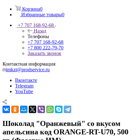
Корзина
0
Избранные товары
0
+7 707 168-92-68
Назад
Телефоны
+7 707 168-92-68
+7 800 222-79-70
Заказать звонок
Контактная информация
imkzt@prodservice.ru
Вконтакте
Telegram
YouTube
Шоколад "Оранжевый" со вкусом
апельсина код ORANGE-RT-U70, 500