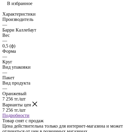
В избранное
Характеристики
Производитель
—
Барри Каллебаут
Вес
—
0,5 (ф)
Форма
—
Круг
Вид упаковки
—
Пакет
Вид продукта
—
Оранжевый
7 256
тг.
/шт
Варианты цен
7 256
тг.
/шт
Подробности
Товар снят с продаж
Цена действительна только для интернет-магазина и может
отличаться от цен в розничных магазинах