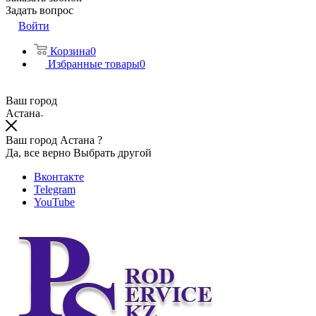
Задать вопрос
Войти
Корзина
0
Избранные товары
0
Ваш город
Астана
Ваш город Астана ?
Да, все верно
Выбрать другой
Вконтакте
Telegram
YouTube