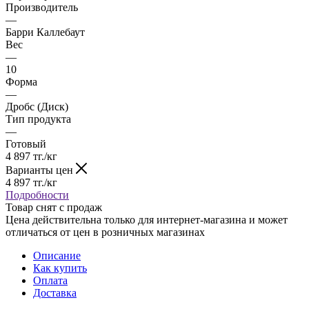
Производитель
—
Барри Каллебаут
Вес
—
10
Форма
—
Дробс (Диск)
Тип продукта
—
Готовый
4 897
тг.
/кг
Варианты цен
4 897
тг.
/кг
Подробности
Товар снят с продаж
Цена действительна только для интернет-магазина и может
отличаться от цен в розничных магазинах
Описание
Как купить
Оплата
Доставка