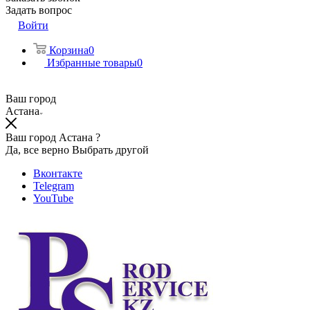
Задать вопрос
Войти
Корзина
0
Избранные товары
0
Ваш город
Астана
Ваш город Астана ?
Да, все верно
Выбрать другой
Вконтакте
Telegram
YouTube