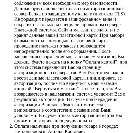
соблюдением всех необходимых мер безопасности.
Данные будут сообщены только на авторизационный
сервер Банка по защищенному каналу (протокол TLS).
Информация передается в зашифрованном виде и
сохраняется только на специализированном сервере
Платежной системы. Сайт и магазин не знают и не
хранят данные вашей пластиковой карты.При выборе
формы оплаты с помощью пластиковой карты
проведение платежа по заказу производится
непосредственно после его оформления. После
завершения оформления заказа в нашем магазине, Вы
должны будете нажать на кнопку "Оплата картой", при
этом система переключит Вас на страницу
авторизационного сервера, где Вам будет предложено
ввести данные пластиковой карты, инициировать ее
авторизацию, после чего вернуться в наш магазин
кнопкой "Вернуться в магазин". После того, как Вы
возвращаетесь в наш магазин, система уведомит Вас о
результатах авторизации. В случае подтверждения
авторизации Ваш заказ будет автоматически
выполняться в соответствии с заданными Вами
условиями. В случае отказа в авторизации карты Вы
сможете повторить процедуру оплаты.
Оплата наличные при получении товара в городах
Петропавловск, Астана, Костанай.