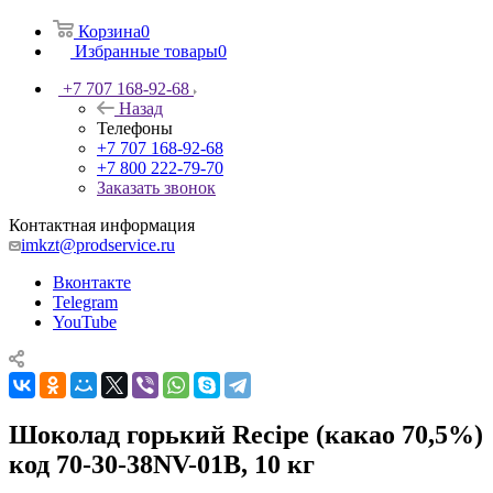
Корзина
0
Избранные товары
0
+7 707 168-92-68
Назад
Телефоны
+7 707 168-92-68
+7 800 222-79-70
Заказать звонок
Контактная информация
imkzt@prodservice.ru
Вконтакте
Telegram
YouTube
Шоколад горький Recipe (какао 70,5%)
код 70-30-38NV-01B, 10 кг