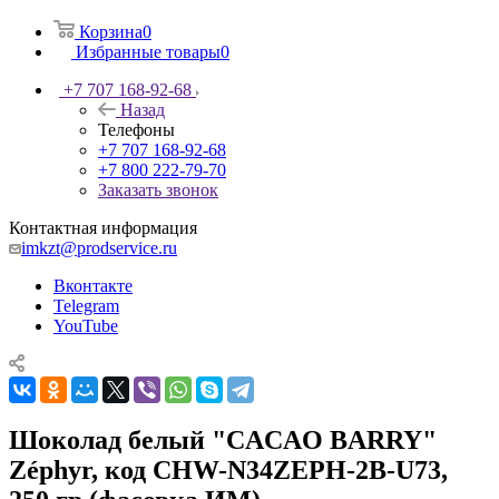
Корзина
0
Избранные товары
0
+7 707 168-92-68
Назад
Телефоны
+7 707 168-92-68
+7 800 222-79-70
Заказать звонок
Контактная информация
imkzt@prodservice.ru
Вконтакте
Telegram
YouTube
Шоколад белый "CACAO BARRY"
Zéphyr, код CHW-N34ZEPH-2B-U73,