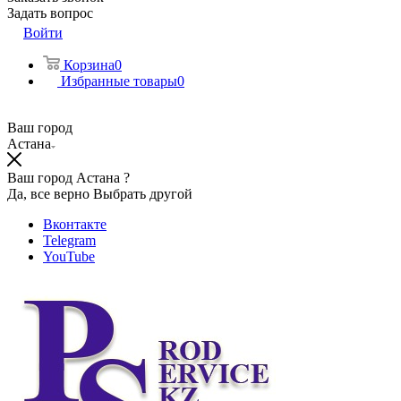
Задать вопрос
Войти
Корзина
0
Избранные товары
0
Ваш город
Астана
Ваш город Астана ?
Да, все верно
Выбрать другой
Вконтакте
Telegram
YouTube