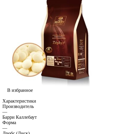
В избранное
Характеристики
Производитель
—
Барри Каллебаут
Форма
—
Дробс (Диск)