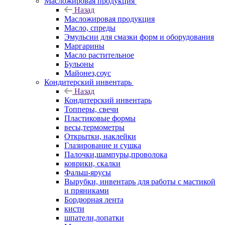
Масложировая продукция
Назад
Масложировая продукция
Масло, спреды
Эмульсии для смазки форм и оборудования
Маргарины
Масло растительное
Бульоны
Майонез,соус
Кондитерский инвентарь
Назад
Кондитерский инвентарь
Топперы, свечи
Пластиковые формы
весы,термометры
Открытки, наклейки
Глазирование и сушка
Палочки,шампуры,проволока
коврики, скалки
Фальш-ярусы
Вырубки, инвентарь для работы с мастикой
и пряниками
Бордюрная лента
кисти
шпатели,лопатки