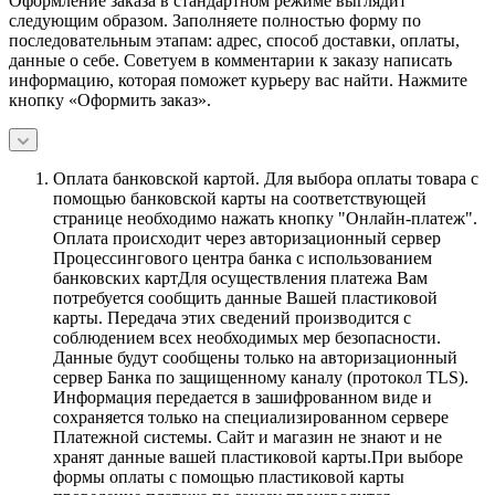
Оформление заказа в стандартном режиме выглядит
следующим образом. Заполняете полностью форму по
последовательным этапам: адрес, способ доставки, оплаты,
данные о себе. Советуем в комментарии к заказу написать
информацию, которая поможет курьеру вас найти. Нажмите
кнопку «Оформить заказ».
Оплата банковской картой.
Для выбора оплаты товара с
помощью банковской карты на соответствующей
странице необходимо нажать кнопку "Онлайн-платеж".
Оплата происходит через авторизационный сервер
Процессингового центра банка с использованием
банковских картДля осуществления платежа Вам
потребуется сообщить данные Вашей пластиковой
карты. Передача этих сведений производится с
соблюдением всех необходимых мер безопасности.
Данные будут сообщены только на авторизационный
сервер Банка по защищенному каналу (протокол TLS).
Информация передается в зашифрованном виде и
сохраняется только на специализированном сервере
Платежной системы. Сайт и магазин не знают и не
хранят данные вашей пластиковой карты.При выборе
формы оплаты с помощью пластиковой карты