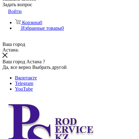
Задать вопрос
Войти
Корзина
0
Избранные товары
0
Ваш город
Астана
Ваш город Астана ?
Да, все верно
Выбрать другой
Вконтакте
Telegram
YouTube