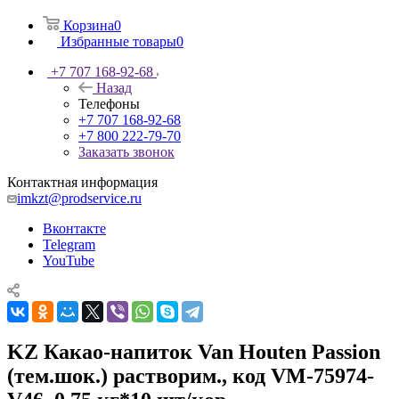
Корзина
0
Избранные товары
0
+7 707 168-92-68
Назад
Телефоны
+7 707 168-92-68
+7 800 222-79-70
Заказать звонок
Контактная информация
imkzt@prodservice.ru
Вконтакте
Telegram
YouTube
KZ Какао-напиток Van Houten Passion
(тем.шок.) растворим., код VM-75974-