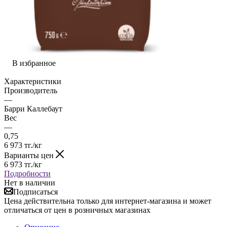
В избранное
Характеристики
Производитель
—
Барри Каллебаут
Вес
—
0,75
6 973
тг.
/кг
Варианты цен
6 973
тг.
/кг
Подробности
Нет в наличии
Подписаться
Цена действительна только для интернет-магазина и может
отличаться от цен в розничных магазинах