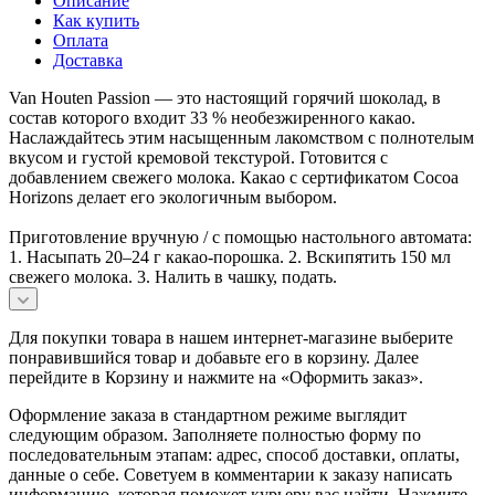
Описание
Как купить
Оплата
Доставка
Van Houten Passion — это настоящий горячий шоколад, в
состав которого входит 33 % необезжиренного какао.
Наслаждайтесь этим насыщенным лакомством с полнотелым
вкусом и густой кремовой текстурой. Готовится с
добавлением свежего молока. Какао с сертификатом Cocoa
Horizons делает его экологичным выбором.
Приготовление вручную / с помощью настольного автомата:
1. Насыпать 20–24 г какао-порошка. 2. Вскипятить 150 мл
свежего молока. 3. Налить в чашку, подать.
Для покупки товара в нашем интернет-магазине выберите
понравившийся товар и добавьте его в корзину. Далее
перейдите в Корзину и нажмите на «Оформить заказ».
Оформление заказа в стандартном режиме выглядит
следующим образом. Заполняете полностью форму по
последовательным этапам: адрес, способ доставки, оплаты,
данные о себе. Советуем в комментарии к заказу написать
информацию, которая поможет курьеру вас найти. Нажмите