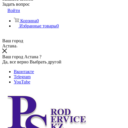
Задать вопрос
Войти
Корзина
0
Избранные товары
0
Ваш город
Астана
Ваш город Астана ?
Да, все верно
Выбрать другой
Вконтакте
Telegram
YouTube