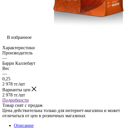
В избранное
Характеристики
Производитель
—
Барри Каллебаут
Вес
—
0,25
2 978
тг.
/шт
Варианты цен
2 978
тг.
/шт
Подробности
Товар снят с продаж
Цена действительна только для интернет-магазина и может
отличаться от цен в розничных магазинах
Описание