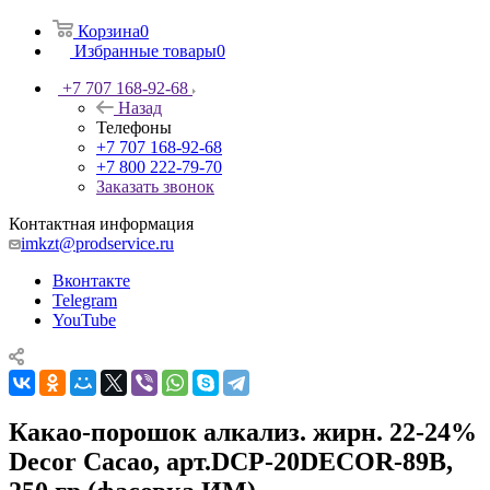
Корзина
0
Избранные товары
0
+7 707 168-92-68
Назад
Телефоны
+7 707 168-92-68
+7 800 222-79-70
Заказать звонок
Контактная информация
imkzt@prodservice.ru
Вконтакте
Telegram
YouTube
Какао-порошок алкализ. жирн. 22-24%
Decor Cacao, арт.DCP-20DECOR-89B,