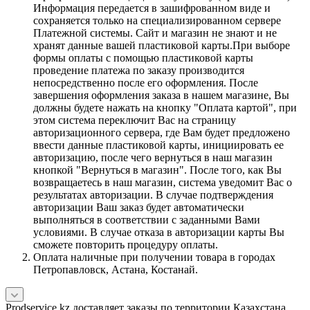
Информация передается в зашифрованном виде и
сохраняется только на специализированном сервере
Платежной системы. Сайт и магазин не знают и не
хранят данные вашей пластиковой карты.При выборе
формы оплаты с помощью пластиковой карты
проведение платежа по заказу производится
непосредственно после его оформления. После
завершения оформления заказа в нашем магазине, Вы
должны будете нажать на кнопку "Оплата картой", при
этом система переключит Вас на страницу
авторизационного сервера, где Вам будет предложено
ввести данные пластиковой карты, инициировать ее
авторизацию, после чего вернуться в наш магазин
кнопкой "Вернуться в магазин". После того, как Вы
возвращаетесь в наш магазин, система уведомит Вас о
результатах авторизации. В случае подтверждения
авторизации Ваш заказ будет автоматически
выполняться в соответствии с заданными Вами
условиями. В случае отказа в авторизации карты Вы
сможете повторить процедуру оплаты.
Оплата наличные при получении товара в городах
Петропавловск, Астана, Костанай.
Prodservice.kz доставляет заказы по территории Казахстана.