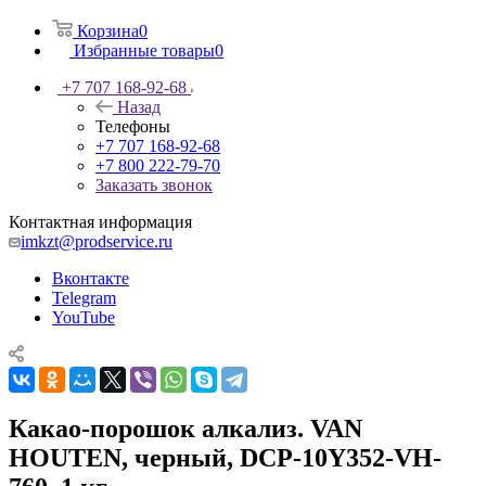
Корзина
0
Избранные товары
0
+7 707 168-92-68
Назад
Телефоны
+7 707 168-92-68
+7 800 222-79-70
Заказать звонок
Контактная информация
imkzt@prodservice.ru
Вконтакте
Telegram
YouTube
Какао-порошок алкализ. VAN
HOUTEN, черный, DCP-10Y352-VH-