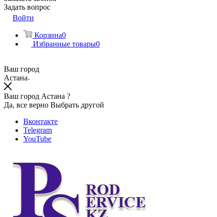
Задать вопрос
Войти
Корзина
0
Избранные товары
0
Ваш город
Астана
Ваш город Астана ?
Да, все верно
Выбрать другой
Вконтакте
Telegram
YouTube