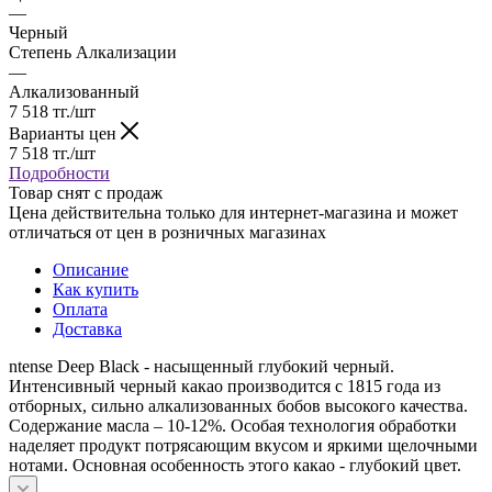
—
Черный
Степень Алкализации
—
Алкализованный
7 518
тг.
/шт
Варианты цен
7 518
тг.
/шт
Подробности
Товар снят с продаж
Цена действительна только для интернет-магазина и может
отличаться от цен в розничных магазинах
Описание
Как купить
Оплата
Доставка
ntense Deep Black - насыщенный глубокий черный.
Интенсивный черный какао производится с 1815 года из
отборных, сильно алкализованных бобов высокого качества.
Содержание масла – 10-12%. Особая технология обработки
наделяет продукт потрясающим вкусом и яркими щелочными
нотами. Основная особенность этого какао - глубокий цвет.