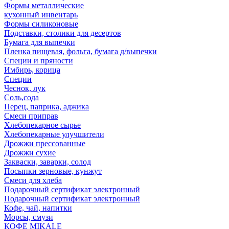
Формы металлические
кухонный инвентарь
Формы силиконовые
Подставки, столики для десертов
Бумага для выпечки
Пленка пищевая, фольга, бумага д/выпечки
Специи и пряности
Имбирь, корица
Специи
Чеснок, лук
Соль,сода
Перец, паприка, аджика
Смеси приправ
Хлебопекарное сырье
Хлебопекарные улучшители
Дрожжи прессованные
Дрожжи сухие
Закваски, заварки, солод
Посыпки зерновые, кунжут
Смеси для хлеба
Подарочный сертификат электронный
Подарочный сертификат электронный
Кофе, чай, напитки
Морсы, смузи
КОФЕ MIKALE