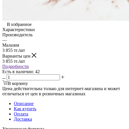
В избранное
Характеристики
Производитель
—
Малазия
3 855
тг.
/шт
Варианты цен
3 855
тг.
/шт
Подробности
Есть в наличии
: 42
В корзину
Цена действительна только для интернет-магазина и может
отличаться от цен в розничных магазинах
Описание
Как купить
Оплата
Доставка
Улучшенная формула.