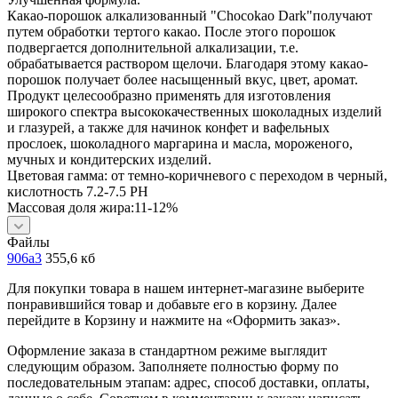
Какао-порошок алкализованный "Chocokao Dark"получают
путем обработки тертого какао. После этого порошок
подвергается дополнительной алкализации, т.е.
обрабатывается раствором щелочи. Благодаря этому какао-
порошок получает более насыщенный вкус, цвет, аромат.
Продукт целесообразно применять для изготовления
широкого спектра высококачественных шоколадных изделий
и глазурей, а также для начинок конфет и вафельных
прослоек, шоколадного маргарина и масла, мороженого,
мучных и кондитерских изделий.
Цветовая гамма: от темно-коричневого с переходом в черный,
кислотность 7.2-7.5 РН
Массовая доля жира:11-12%
Файлы
906а3
355,6 кб
Для покупки товара в нашем интернет-магазине выберите
понравившийся товар и добавьте его в корзину. Далее
перейдите в Корзину и нажмите на «Оформить заказ».
Оформление заказа в стандартном режиме выглядит
следующим образом. Заполняете полностью форму по
последовательным этапам: адрес, способ доставки, оплаты,