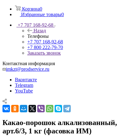
Корзина
0
Избранные товары
0
+7 707 168-92-68
Назад
Телефоны
+7 707 168-92-68
+7 800 222-79-70
Заказать звонок
Контактная информация
imkzt@prodservice.ru
Вконтакте
Telegram
YouTube
Какао-порошок алкализованный,
арт.6/3, 1 кг (фасовка ИМ)