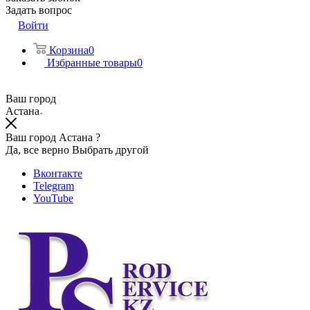
Задать вопрос
Войти
Корзина
0
Избранные товары
0
Ваш город
Астана
Ваш город Астана ?
Да, все верно
Выбрать другой
Вконтакте
Telegram
YouTube