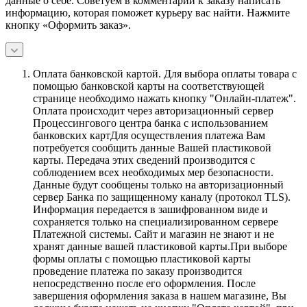
данные о себе. Советуем в комментарии к заказу написать
информацию, которая поможет курьеру вас найти. Нажмите
кнопку «Оформить заказ».
Оплата банковской картой.
Для выбора оплаты товара с
помощью банковской карты на соответствующей
странице необходимо нажать кнопку "Онлайн-платеж".
Оплата происходит через авторизационный сервер
Процессингового центра банка с использованием
банковских картДля осуществления платежа Вам
потребуется сообщить данные Вашей пластиковой
карты. Передача этих сведений производится с
соблюдением всех необходимых мер безопасности.
Данные будут сообщены только на авторизационный
сервер Банка по защищенному каналу (протокол TLS).
Информация передается в зашифрованном виде и
сохраняется только на специализированном сервере
Платежной системы. Сайт и магазин не знают и не
хранят данные вашей пластиковой карты.При выборе
формы оплаты с помощью пластиковой карты
проведение платежа по заказу производится
непосредственно после его оформления. После
завершения оформления заказа в нашем магазине, Вы