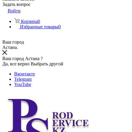
Задать вопрос
Войти
Корзина
0
Избранные товары
0
Ваш город
Астана
Ваш город Астана ?
Да, все верно
Выбрать другой
Вконтакте
Telegram
YouTube