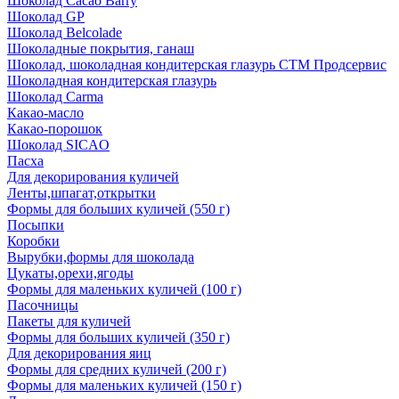
Шоколад Cacao Barry
Шоколад GP
Шоколад Belcolade
Шоколадные покрытия, ганаш
Шоколад, шоколадная кондитерская глазурь СТМ Продсервис
Шоколадная кондитерская глазурь
Шоколад Carma
Какао-масло
Какао-порошок
Шоколад SICAO
Пасха
Для декорирования куличей
Ленты,шпагат,открытки
Формы для больших куличей (550 г)
Посыпки
Коробки
Вырубки,формы для шоколада
Цукаты,орехи,ягоды
Формы для маленьких куличей (100 г)
Пасочницы
Пакеты для куличей
Формы для больших куличей (350 г)
Для декорирования яиц
Формы для средних куличей (200 г)
Формы для маленьких куличей (150 г)