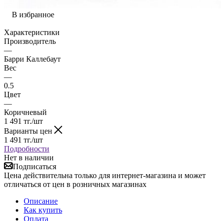
В избранное
Характеристики
Производитель
—
Барри Каллебаут
Вес
—
0.5
Цвет
—
Коричневый
1 491
тг.
/шт
Варианты цен
1 491
тг.
/шт
Подробности
Нет в наличии
Подписаться
Цена действительна только для интернет-магазина и может
отличаться от цен в розничных магазинах
Описание
Как купить
Оплата