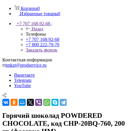
Корзина
0
Избранные товары
0
+7 707 168-92-68
Назад
Телефоны
+7 707 168-92-68
+7 800 222-79-70
Заказать звонок
Контактная информация
imkzt@prodservice.ru
Вконтакте
Telegram
YouTube
Горячий шоколад POWDERED
CHOCOLATE, код CHP-20BQ-760, 200