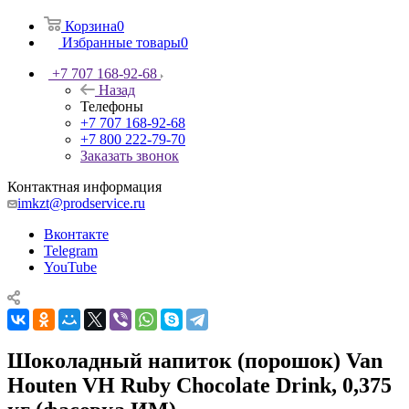
Корзина
0
Избранные товары
0
+7 707 168-92-68
Назад
Телефоны
+7 707 168-92-68
+7 800 222-79-70
Заказать звонок
Контактная информация
imkzt@prodservice.ru
Вконтакте
Telegram
YouTube
Шоколадный напиток (порошок) Van
Houten VH Ruby Chocolate Drink, 0,375