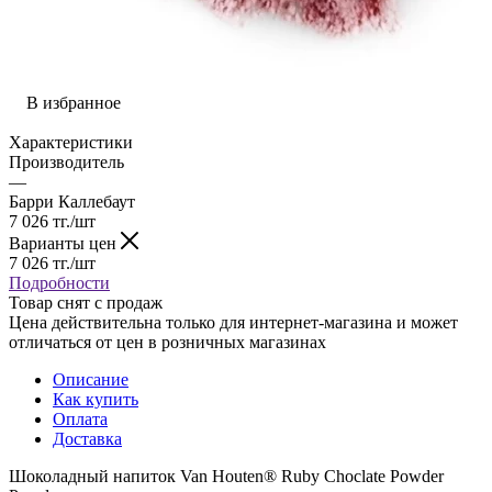
В избранное
Характеристики
Производитель
—
Барри Каллебаут
7 026
тг.
/шт
Варианты цен
7 026
тг.
/шт
Подробности
Товар снят с продаж
Цена действительна только для интернет-магазина и может
отличаться от цен в розничных магазинах
Описание
Как купить
Оплата
Доставка
Шоколадный напиток Van Houten® Ruby Choclate Powder