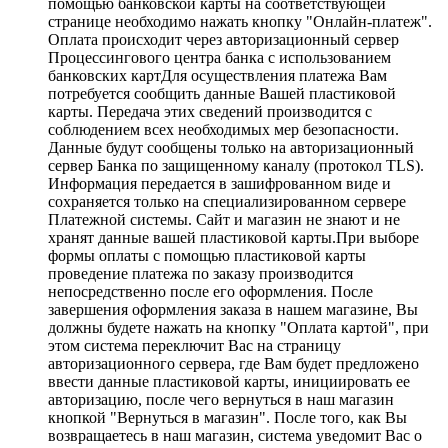
помощью банковской карты на соответствующей
странице необходимо нажать кнопку "Онлайн-платеж".
Оплата происходит через авторизационный сервер
Процессингового центра банка с использованием
банковских картДля осуществления платежа Вам
потребуется сообщить данные Вашей пластиковой
карты. Передача этих сведений производится с
соблюдением всех необходимых мер безопасности.
Данные будут сообщены только на авторизационный
сервер Банка по защищенному каналу (протокол TLS).
Информация передается в зашифрованном виде и
сохраняется только на специализированном сервере
Платежной системы. Сайт и магазин не знают и не
хранят данные вашей пластиковой карты.При выборе
формы оплаты с помощью пластиковой карты
проведение платежа по заказу производится
непосредственно после его оформления. После
завершения оформления заказа в нашем магазине, Вы
должны будете нажать на кнопку "Оплата картой", при
этом система переключит Вас на страницу
авторизационного сервера, где Вам будет предложено
ввести данные пластиковой карты, инициировать ее
авторизацию, после чего вернуться в наш магазин
кнопкой "Вернуться в магазин". После того, как Вы
возвращаетесь в наш магазин, система уведомит Вас о