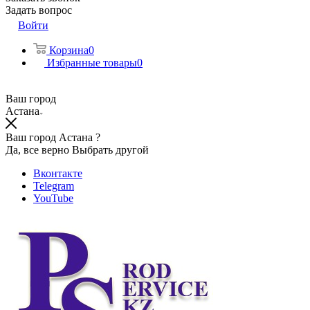
Задать вопрос
Войти
Корзина
0
Избранные товары
0
Ваш город
Астана
Ваш город Астана ?
Да, все верно
Выбрать другой
Вконтакте
Telegram
YouTube