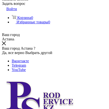
Задать вопрос
Войти
Корзина
0
Избранные товары
0
Ваш город
Астана
Ваш город Астана ?
Да, все верно
Выбрать другой
Вконтакте
Telegram
YouTube