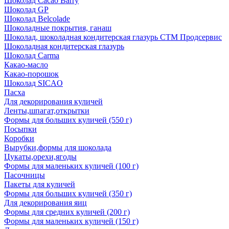
Шоколад Cacao Barry
Шоколад GP
Шоколад Belcolade
Шоколадные покрытия, ганаш
Шоколад, шоколадная кондитерская глазурь СТМ Продсервис
Шоколадная кондитерская глазурь
Шоколад Carma
Какао-масло
Какао-порошок
Шоколад SICAO
Пасха
Для декорирования куличей
Ленты,шпагат,открытки
Формы для больших куличей (550 г)
Посыпки
Коробки
Вырубки,формы для шоколада
Цукаты,орехи,ягоды
Формы для маленьких куличей (100 г)
Пасочницы
Пакеты для куличей
Формы для больших куличей (350 г)
Для декорирования яиц
Формы для средних куличей (200 г)
Формы для маленьких куличей (150 г)