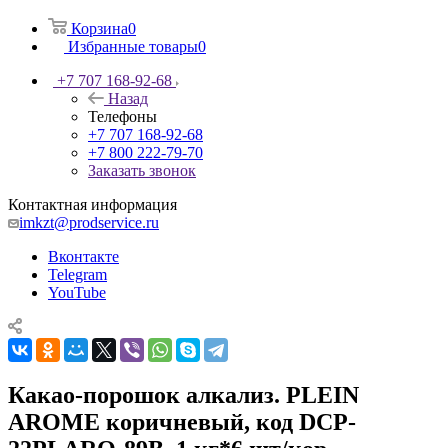
Корзина
0
Избранные товары
0
+7 707 168-92-68
Назад
Телефоны
+7 707 168-92-68
+7 800 222-79-70
Заказать звонок
Контактная информация
imkzt@prodservice.ru
Вконтакте
Telegram
YouTube
Какао-порошок алкализ. PLЕIN
AROME коричневый, код DCP-