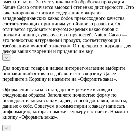
вмешательства. За счет уникальной обработки продукция
Nature Cacao отличается высокой степенью дисперсности. Это
какао-порошок с низким содержанием жира из
западноафриканских какао-бобов превосходного качества,
соответствующих принципам устойчивого развития. Он
отличается грубоватым вкусом жареных какао-бобов с
нотками вишни, сухофруктов и пряностей. Nature Cacao —
это полностью натуральный продукт, соответствующий
требованиям «чистой этикетки». Он прекрасно подходит для
декора ваших творений и придания им вку
Для покупки товара в нашем интернет-магазине выберите
понравившийся товар и добавьте его в корзину. Далее
перейдите в Корзину и нажмите на «Оформить заказ».
Оформление заказа в стандартном режиме выглядит
следующим образом. Заполняете полностью форму по
последовательным этапам: адрес, способ доставки, оплаты,
данные о себе. Советуем в комментарии к заказу написать
информацию, которая поможет курьеру вас найти. Нажмите
кнопку «Оформить заказ».