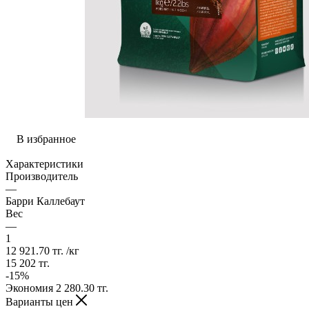
В избранное
Характеристики
Производитель
—
Барри Каллебаут
Вес
—
1
12 921.70
тг.
/кг
15 202
тг.
-
15
%
Экономия
2 280.30
тг.
Варианты цен