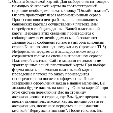
Оплата банковской картой.
Для выбора оплаты товара с
помощью банковской карты на соответствующей
странице необходимо нажать кнопку "Онлайн-платеж".
Оплата происходит через авторизационный сервер
Процессингового центра банка с использованием
банковских картДля осуществления платежа Вам
потребуется сообщить данные Вашей пластиковой
карты. Передача этих сведений производится с
соблюдением всех необходимых мер безопасности.
Данные будут сообщены только на авторизационный
сервер Банка по защищенному каналу (протокол TLS).
Информация передается в зашифрованном виде и
сохраняется только на специализированном сервере
Платежной системы. Сайт и магазин не знают и не
хранят данные вашей пластиковой карты.При выборе
формы оплаты с помощью пластиковой карты
проведение платежа по заказу производится
непосредственно после его оформления. После
завершения оформления заказа в нашем магазине, Вы
должны будете нажать на кнопку "Оплата картой", при
этом система переключит Вас на страницу
авторизационного сервера, где Вам будет предложено
ввести данные пластиковой карты, инициировать ее
авторизацию, после чего вернуться в наш магазин
кнопкой "Вернуться в магазин". После того, как Вы