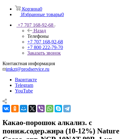
Корзина
0
Избранные товары
0
+7 707 168-92-68
Назад
Телефоны
+7 707 168-92-68
+7 800 222-79-70
Заказать звонок
Контактная информация
imkzt@prodservice.ru
Вконтакте
Telegram
YouTube
Какао-порошок алкализ. с
пониж.содер.жира (10-12%) Nаture