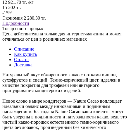
12 921.70
тг.
/кг
15 202
тг.
-
15
%
Экономия
2 280.30
тг.
Подробности
Товар снят с продаж
Цена действительна только для интернет-магазина и может
отличаться от цен в розничных магазинах
Описание
Как купить
Оплата
Доставка
Натуральный вкус обжаренного какао c нотками вишни,
сухофруктов и специй. Темно-коричневый цвет, идеален в
качестве покрытия для трюфелей или янтарного
припудривания кондитерских изделий.
Новое слово в мире кондитеров — Nature Cacao воплощает
идеальный баланс между инновациями и подлинным
наслаждением. Благодаря Nature Cacao ваши клиенты могут
быть уверены в подлинности и натуральности какао, ведь это
чистый какао-порошок естественного темно-коричневого
цвета без добавок, произведенный без химического