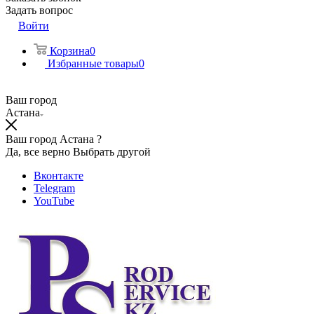
Задать вопрос
Войти
Корзина
0
Избранные товары
0
Ваш город
Астана
Ваш город Астана ?
Да, все верно
Выбрать другой
Вконтакте
Telegram
YouTube