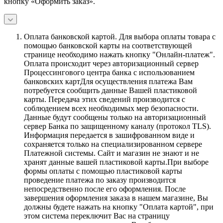
кнопку «Оформить заказ».
Оплата банковской картой.
Для выбора оплаты товара с
помощью банковской карты на соответствующей
странице необходимо нажать кнопку "Онлайн-платеж".
Оплата происходит через авторизационный сервер
Процессингового центра банка с использованием
банковских картДля осуществления платежа Вам
потребуется сообщить данные Вашей пластиковой
карты. Передача этих сведений производится с
соблюдением всех необходимых мер безопасности.
Данные будут сообщены только на авторизационный
сервер Банка по защищенному каналу (протокол TLS).
Информация передается в зашифрованном виде и
сохраняется только на специализированном сервере
Платежной системы. Сайт и магазин не знают и не
хранят данные вашей пластиковой карты.При выборе
формы оплаты с помощью пластиковой карты
проведение платежа по заказу производится
непосредственно после его оформления. После
завершения оформления заказа в нашем магазине, Вы
должны будете нажать на кнопку "Оплата картой", при
этом система переключит Вас на страницу