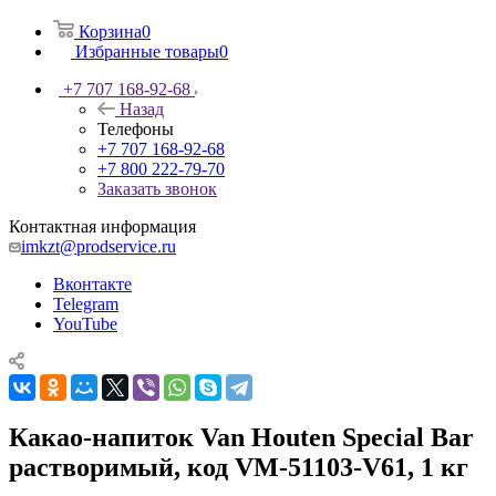
Корзина
0
Избранные товары
0
+7 707 168-92-68
Назад
Телефоны
+7 707 168-92-68
+7 800 222-79-70
Заказать звонок
Контактная информация
imkzt@prodservice.ru
Вконтакте
Telegram
YouTube
Какао-напиток Van Houten Special Bar
растворимый, код VM-51103-V61, 1 кг