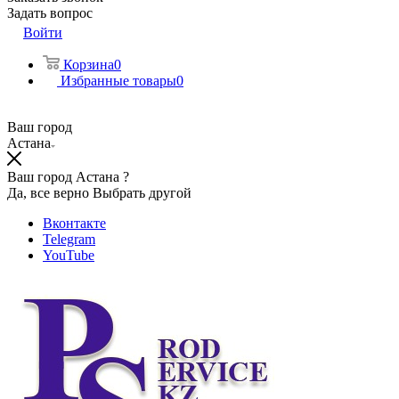
Задать вопрос
Войти
Корзина
0
Избранные товары
0
Ваш город
Астана
Ваш город Астана ?
Да, все верно
Выбрать другой
Вконтакте
Telegram
YouTube