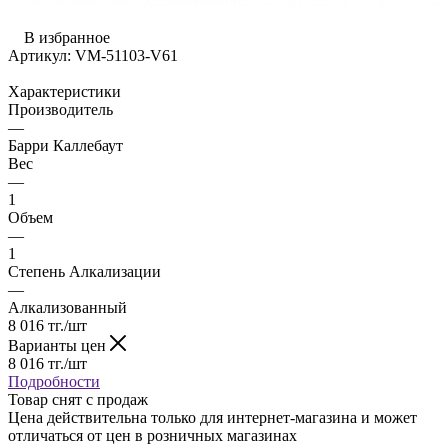
В избранное
Артикул:
VM-51103-V61
Характеристики
Производитель
—
Барри Каллебаут
Вес
—
1
Объем
—
1
Степень Алкализации
—
Алкализованный
8 016
тг.
/шт
Варианты цен
8 016
тг.
/шт
Подробности
Товар снят с продаж
Цена действительна только для интернет-магазина и может
отличаться от цен в розничных магазинах