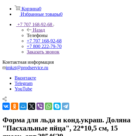
Корзина
0
Избранные товары
0
+7 707 168-92-68
Назад
Телефоны
+7 707 168-92-68
+7 800 222-79-70
Заказать звонок
Контактная информация
imkzt@prodservice.ru
Вконтакте
Telegram
YouTube
Форма для льда и конд.украш. Доляна
"Пасхальные яйца", 22*10,5 см, 15