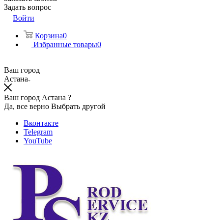
Задать вопрос
Войти
Корзина
0
Избранные товары
0
Ваш город
Астана
Ваш город Астана ?
Да, все верно
Выбрать другой
Вконтакте
Telegram
YouTube