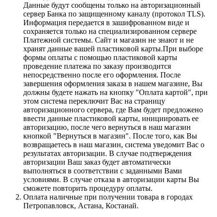
Данные будут сообщены только на авторизационный
сервер Банка по защищенному каналу (протокол TLS).
Информация передается в зашифрованном виде и
сохраняется только на специализированном сервере
Платежной системы. Сайт и магазин не знают и не
хранят данные вашей пластиковой карты.При выборе
формы оплаты с помощью пластиковой карты
проведение платежа по заказу производится
непосредственно после его оформления. После
завершения оформления заказа в нашем магазине, Вы
должны будете нажать на кнопку "Оплата картой", при
этом система переключит Вас на страницу
авторизационного сервера, где Вам будет предложено
ввести данные пластиковой карты, инициировать ее
авторизацию, после чего вернуться в наш магазин
кнопкой "Вернуться в магазин". После того, как Вы
возвращаетесь в наш магазин, система уведомит Вас о
результатах авторизации. В случае подтверждения
авторизации Ваш заказ будет автоматически
выполняться в соответствии с заданными Вами
условиями. В случае отказа в авторизации карты Вы
сможете повторить процедуру оплаты.
Оплата наличные при получении товара в городах
Петропавловск, Астана, Костанай.