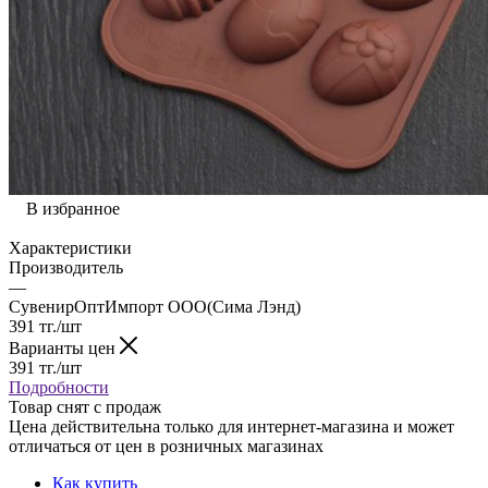
В избранное
Характеристики
Производитель
—
СувенирОптИмпорт ООО(Сима Лэнд)
391
тг.
/шт
Варианты цен
391
тг.
/шт
Подробности
Товар снят с продаж
Цена действительна только для интернет-магазина и может
отличаться от цен в розничных магазинах
Как купить