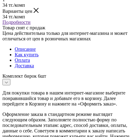
34
тг.
/комп
Варианты цен
34
тг.
/комп
Подробности
Товар снят с продаж
Цена действительна только для интернет-магазина и может
отличаться от цен в розничных магазинах
Описание
Как купить
Оплата
Доставка
Комплект бирок 6шт
Для покупки товара в нашем интернет-магазине выберите
понравившийся товар и добавьте его в корзину. Далее
перейдите в Корзину и нажмите на «Оформить заказ».
Оформление заказа в стандартном режиме выглядит
следующим образом. Заполняете полностью форму по
последовательным этапам: адрес, способ доставки, оплаты,
данные о себе. Советуем в комментарии к заказу написать
информацию, которая поможет курьеру вас найти. Нажмите