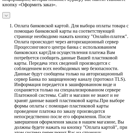
кнопку «Оформить заказ».
Оплата банковской картой.
Для выбора оплаты товара с
помощью банковской карты на соответствующей
странице необходимо нажать кнопку "Онлайн-платеж".
Оплата происходит через авторизационный сервер
Процессингового центра банка с использованием
банковских картДля осуществления платежа Вам
потребуется сообщить данные Вашей пластиковой
карты. Передача этих сведений производится с
соблюдением всех необходимых мер безопасности.
Данные будут сообщены только на авторизационный
сервер Банка по защищенному каналу (протокол TLS).
Информация передается в зашифрованном виде и
сохраняется только на специализированном сервере
Платежной системы. Сайт и магазин не знают и не
хранят данные вашей пластиковой карты.При выборе
формы оплаты с помощью пластиковой карты
проведение платежа по заказу производится
непосредственно после его оформления. После
завершения оформления заказа в нашем магазине, Вы
должны будете нажать на кнопку "Оплата картой", при
этом система переключит Вас на страницу