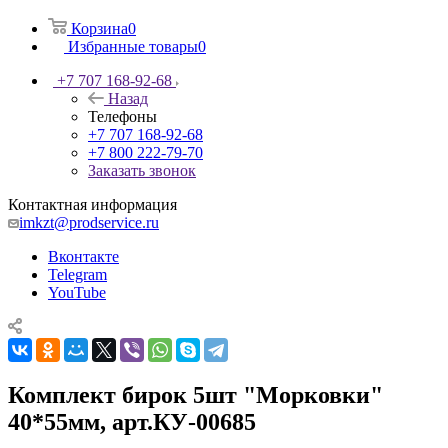
Корзина
0
Избранные товары
0
+7 707 168-92-68
Назад
Телефоны
+7 707 168-92-68
+7 800 222-79-70
Заказать звонок
Контактная информация
imkzt@prodservice.ru
Вконтакте
Telegram
YouTube
Комплект бирок 5шт "Морковки"
40*55мм, арт.КУ-00685