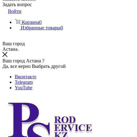
Задать вопрос
Войти
Корзина
0
Избранные товары
0
Ваш город
Астана
Ваш город Астана ?
Да, все верно
Выбрать другой
Вконтакте
Telegram
YouTube