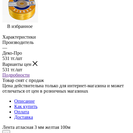
В избранное
Характеристики
Производитель
—
Деко-Про
531
тг.
/шт
Варианты цен
531
тг.
/шт
Подробности
Товар снят с продаж
Цена действительна только для интернет-магазина и может
отличаться от цен в розничных магазинах
Описание
Как купить
Оплата
Доставка
Лента атласная 3 мм желтая 100м