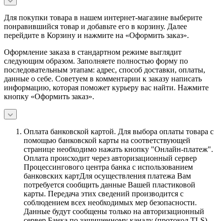
Для покупки товара в нашем интернет-магазине выберите
понравившийся товар и добавьте его в корзину. Далее
перейдите в Корзину и нажмите на «Оформить заказ».
Оформление заказа в стандартном режиме выглядит
следующим образом. Заполняете полностью форму по
последовательным этапам: адрес, способ доставки, оплаты,
данные о себе. Советуем в комментарии к заказу написать
информацию, которая поможет курьеру вас найти. Нажмите
кнопку «Оформить заказ».
Оплата банковской картой.
Для выбора оплаты товара с
помощью банковской карты на соответствующей
странице необходимо нажать кнопку "Онлайн-платеж".
Оплата происходит через авторизационный сервер
Процессингового центра банка с использованием
банковских картДля осуществления платежа Вам
потребуется сообщить данные Вашей пластиковой
карты. Передача этих сведений производится с
соблюдением всех необходимых мер безопасности.
Данные будут сообщены только на авторизационный
сервер Банка по защищенному каналу (протокол TLS).