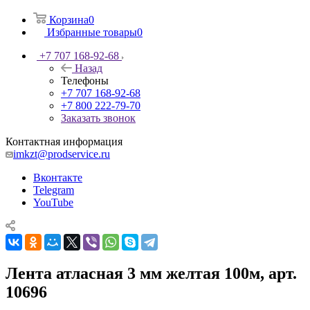
Корзина
0
Избранные товары
0
+7 707 168-92-68
Назад
Телефоны
+7 707 168-92-68
+7 800 222-79-70
Заказать звонок
Контактная информация
imkzt@prodservice.ru
Вконтакте
Telegram
YouTube
Лента атласная 3 мм желтая 100м, арт.
10696