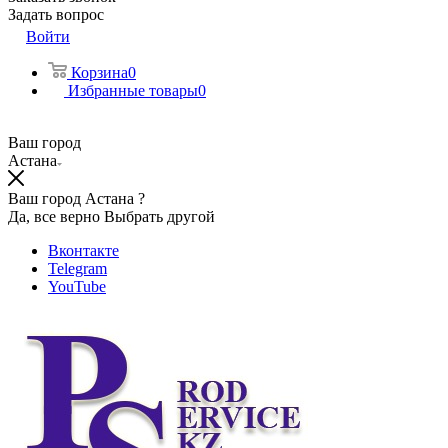
Задать вопрос
Войти
Корзина
0
Избранные товары
0
Ваш город
Астана
Ваш город Астана ?
Да, все верно
Выбрать другой
Вконтакте
Telegram
YouTube