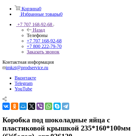
Корзина
0
Избранные товары
0
+7 707 168-92-68
Назад
Телефоны
+7 707 168-92-68
+7 800 222-79-70
Заказать звонок
Контактная информация
imkzt@prodservice.ru
Вконтакте
Telegram
YouTube
Коробка под шоколадные яйца с
пластиковой крышкой 235*160*100мм