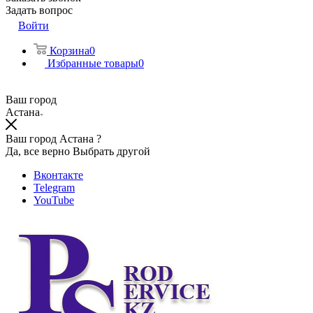
Задать вопрос
Войти
Корзина
0
Избранные товары
0
Ваш город
Астана
Ваш город Астана ?
Да, все верно
Выбрать другой
Вконтакте
Telegram
YouTube