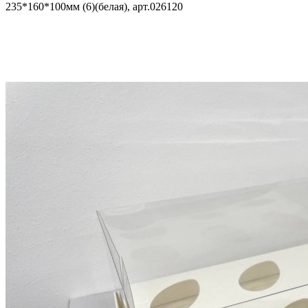
235*160*100мм (6)(белая), арт.026120