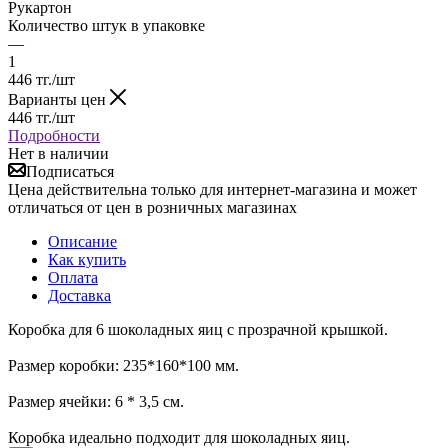
Рукартон
Количество штук в упаковке
—
1
446
тг.
/шт
Варианты цен
446
тг.
/шт
Подробности
Нет в наличии
Подписаться
Цена действительна только для интернет-магазина и может
отличаться от цен в розничных магазинах
Описание
Как купить
Оплата
Доставка
Коробка для 6 шоколадных яиц с прозрачной крышкой.
Размер коробки: 235*160*100 мм.
Размер ячейки: 6 * 3,5 см.
Коробка идеально подходит для шоколадных яиц.