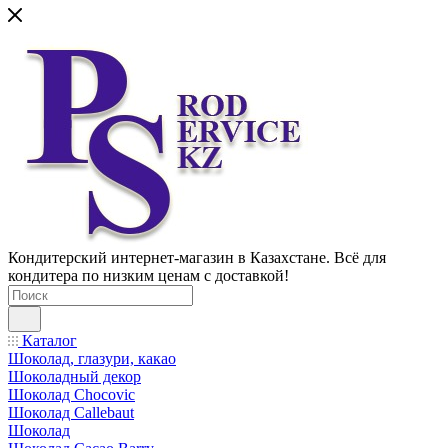
Кондитерский интернет-магазин в Казахстане. Всё для
кондитера по низким ценам с доставкой!
Каталог
Шоколад, глазури, какао
Шоколадный декор
Шоколад Chocovic
Шоколад Callebaut
Шоколад