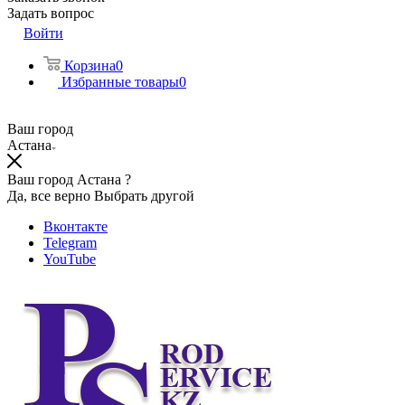
Задать вопрос
Войти
Корзина
0
Избранные товары
0
Ваш город
Астана
Ваш город Астана ?
Да, все верно
Выбрать другой
Вконтакте
Telegram
YouTube