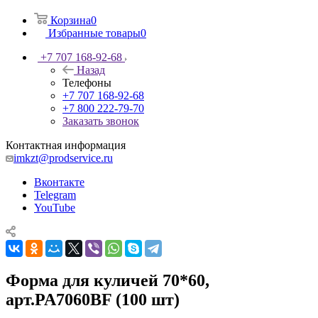
Корзина
0
Избранные товары
0
+7 707 168-92-68
Назад
Телефоны
+7 707 168-92-68
+7 800 222-79-70
Заказать звонок
Контактная информация
imkzt@prodservice.ru
Вконтакте
Telegram
YouTube
Форма для куличей 70*60,
арт.PA7060BF (100 шт)