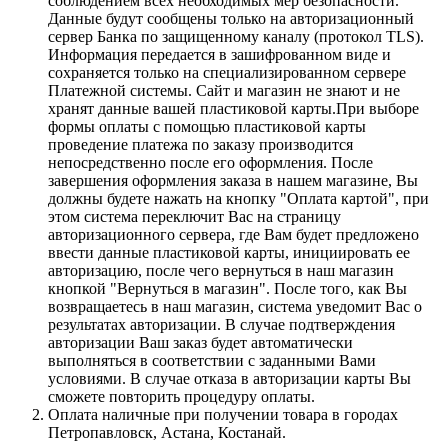
соблюдением всех необходимых мер безопасности.
Данные будут сообщены только на авторизационный
сервер Банка по защищенному каналу (протокол TLS).
Информация передается в зашифрованном виде и
сохраняется только на специализированном сервере
Платежной системы. Сайт и магазин не знают и не
хранят данные вашей пластиковой карты.При выборе
формы оплаты с помощью пластиковой карты
проведение платежа по заказу производится
непосредственно после его оформления. После
завершения оформления заказа в нашем магазине, Вы
должны будете нажать на кнопку "Оплата картой", при
этом система переключит Вас на страницу
авторизационного сервера, где Вам будет предложено
ввести данные пластиковой карты, инициировать ее
авторизацию, после чего вернуться в наш магазин
кнопкой "Вернуться в магазин". После того, как Вы
возвращаетесь в наш магазин, система уведомит Вас о
результатах авторизации. В случае подтверждения
авторизации Ваш заказ будет автоматически
выполняться в соответствии с заданными Вами
условиями. В случае отказа в авторизации карты Вы
сможете повторить процедуру оплаты.
Оплата наличные при получении товара в городах
Петропавловск, Астана, Костанай.