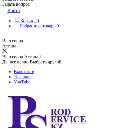
Задать вопрос
Войти
Корзина
0
Избранные товары
0
Ваш город
Астана
Ваш город Астана ?
Да, все верно
Выбрать другой
Вконтакте
Telegram
YouTube