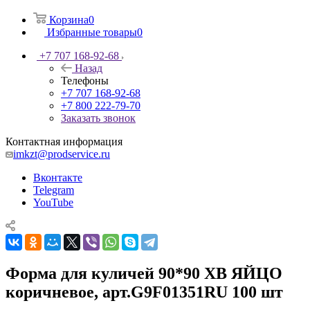
Корзина
0
Избранные товары
0
+7 707 168-92-68
Назад
Телефоны
+7 707 168-92-68
+7 800 222-79-70
Заказать звонок
Контактная информация
imkzt@prodservice.ru
Вконтакте
Telegram
YouTube
Форма для куличей 90*90 ХВ ЯЙЦО
коричневое, арт.G9F01351RU 100 шт