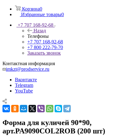
Корзина
0
Избранные товары
0
+7 707 168-92-68
Назад
Телефоны
+7 707 168-92-68
+7 800 222-79-70
Заказать звонок
Контактная информация
imkzt@prodservice.ru
Вконтакте
Telegram
YouTube
Форма для куличей 90*90,
арт.PA9090COL2ROB (200 шт)