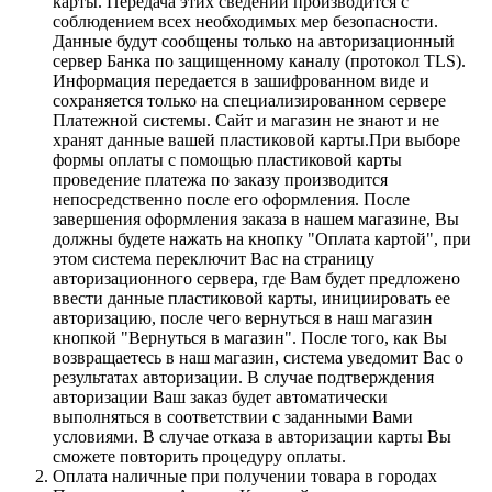
карты. Передача этих сведений производится с
соблюдением всех необходимых мер безопасности.
Данные будут сообщены только на авторизационный
сервер Банка по защищенному каналу (протокол TLS).
Информация передается в зашифрованном виде и
сохраняется только на специализированном сервере
Платежной системы. Сайт и магазин не знают и не
хранят данные вашей пластиковой карты.При выборе
формы оплаты с помощью пластиковой карты
проведение платежа по заказу производится
непосредственно после его оформления. После
завершения оформления заказа в нашем магазине, Вы
должны будете нажать на кнопку "Оплата картой", при
этом система переключит Вас на страницу
авторизационного сервера, где Вам будет предложено
ввести данные пластиковой карты, инициировать ее
авторизацию, после чего вернуться в наш магазин
кнопкой "Вернуться в магазин". После того, как Вы
возвращаетесь в наш магазин, система уведомит Вас о
результатах авторизации. В случае подтверждения
авторизации Ваш заказ будет автоматически
выполняться в соответствии с заданными Вами
условиями. В случае отказа в авторизации карты Вы
сможете повторить процедуру оплаты.
Оплата наличные при получении товара в городах