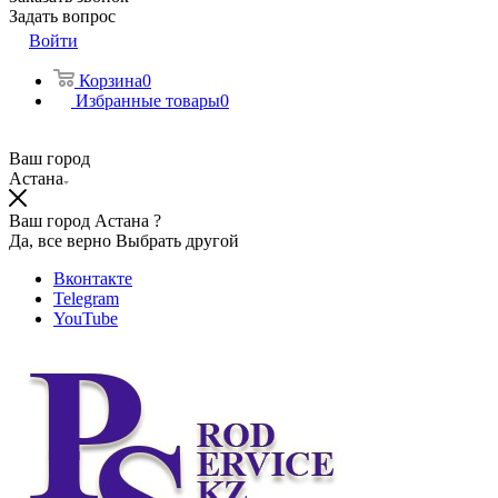
Задать вопрос
Войти
Корзина
0
Избранные товары
0
Ваш город
Астана
Ваш город Астана ?
Да, все верно
Выбрать другой
Вконтакте
Telegram
YouTube