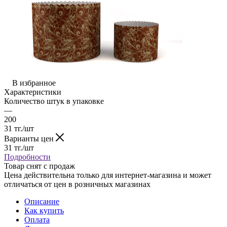
В избранное
Характеристики
Количество штук в упаковке
—
200
31
тг.
/шт
Варианты цен
31
тг.
/шт
Подробности
Товар снят с продаж
Цена действительна только для интернет-магазина и может
отличаться от цен в розничных магазинах
Описание
Как купить
Оплата