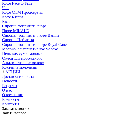
Кофе Face to Face
Чай
Кофе СТМ Продсервис
Кофе Ricetta
Квас
Сиропы, топпинги, пюре
Пюре MIKALE
Сиропы, топпинги, пюре Barline
Сиропы Herbarista
Сиропы, топпинги, пюре Royal Cane
Молоко, альтернативное молоко
Цельное, сухое молоко
Смеси для мороженого
Альтернативное молоко
Коктейль молочный
АКЦИИ
Доставка и оплата
Новости
Рецепты
О нас
О компании
Контакты
Контакты
Заказать звонок
Задать вопрос