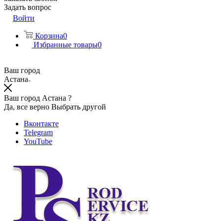
Задать вопрос
Войти
Корзина
0
Избранные товары
0
Ваш город
Астана
Ваш город Астана ?
Да, все верно
Выбрать другой
Вконтакте
Telegram
YouTube