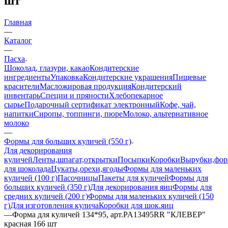
шт
Главная
—
Каталог
—
Пасха
Шоколад, глазури, какао
Кондитерские
ингредиенты
Упаковка
Кондитерские украшения
Пищевые
красители
Масложировая продукция
Кондитерский
инвентарь
Специи и пряности
Хлебопекарное
сырье
Подарочный сертификат электронный
Кофе, чай,
напитки
Сиропы, топпинги, пюре
Молоко, альтернативное
молоко
—
Формы для больших куличей (550 г)
Для декорирования
куличей
Ленты,шпагат,открытки
Посыпки
Коробки
Вырубки,фо
для шоколада
Цукаты,орехи,ягоды
Формы для маленьких
куличей (100 г)
Пасочницы
Пакеты для куличей
Формы для
больших куличей (350 г)
Для декорирования яиц
Формы для
средних куличей (200 г)
Формы для маленьких куличей (150
г)
Для изготовления кулича
Коробки для шок.яиц
—
Форма для куличей 134*95, арт.PA13495RR "КЛЕВЕР"
красная 166 шт