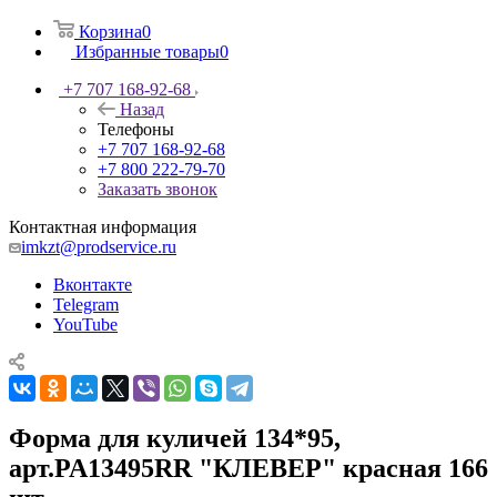
Корзина
0
Избранные товары
0
+7 707 168-92-68
Назад
Телефоны
+7 707 168-92-68
+7 800 222-79-70
Заказать звонок
Контактная информация
imkzt@prodservice.ru
Вконтакте
Telegram
YouTube
Форма для куличей 134*95,
арт.PA13495RR "КЛЕВЕР" красная 166