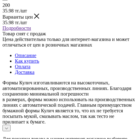
200
35.98
тг.
/шт
Варианты цен
35.98
тг.
/шт
Подробности
Товар снят с продаж
Цена действительна только для интернет-магазина и может
отличаться от цен в розничных магазинах
Описание
Как купить
Оплата
Доставка
Формы Кулич изготавливаются на высокоточных,
автоматизированных, производственных линиях. Благодаря
сохранению минимальной погрешности
в размерах, формы можно использовать на производственных
линиях с автоматической подачей. Главным преимуществом
бумажной формы Кулич является то, что их не требуется
посыпать мукой, смазывать маслом, так как тесто не
прилипает к бумаге.
Для покупки товара в нашем интернет-магазине выберите