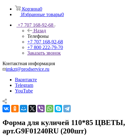
Корзина
0
Избранные товары
0
+7 707 168-92-68
Назад
Телефоны
+7 707 168-92-68
+7 800 222-79-70
Заказать звонок
Контактная информация
imkzt@prodservice.ru
Вконтакте
Telegram
YouTube
Форма для куличей 110*85 ЦВЕТЫ,
арт.G9F01240RU (200шт)