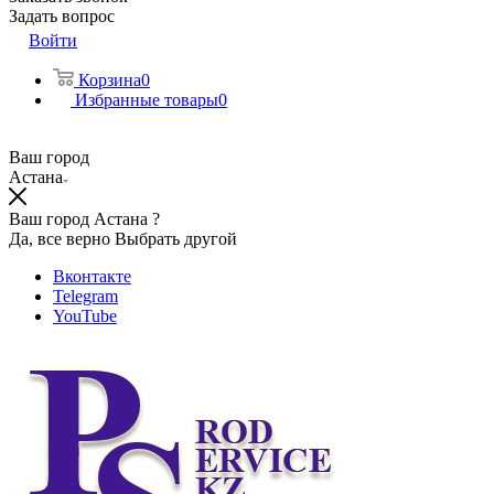
Задать вопрос
Войти
Корзина
0
Избранные товары
0
Ваш город
Астана
Ваш город Астана ?
Да, все верно
Выбрать другой
Вконтакте
Telegram
YouTube