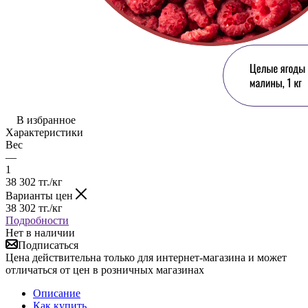
В избранное
Характеристики
Вес
—
1
38 302
тг.
/кг
Варианты цен
38 302
тг.
/кг
Подробности
Нет в наличии
Подписаться
Цена действительна только для интернет-магазина и может
отличаться от цен в розничных магазинах
Описание
Как купить