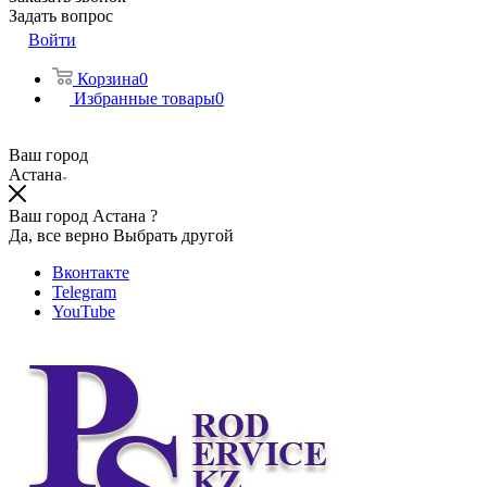
Задать вопрос
Войти
Корзина
0
Избранные товары
0
Ваш город
Астана
Ваш город Астана ?
Да, все верно
Выбрать другой
Вконтакте
Telegram
YouTube