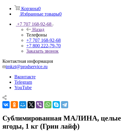
Корзина
0
Избранные товары
0
+7 707 168-92-68
Назад
Телефоны
+7 707 168-92-68
+7 800 222-79-70
Заказать звонок
Контактная информация
imkzt@prodservice.ru
Вконтакте
Telegram
YouTube
Сублимированная МАЛИНА, целые
ягоды, 1 кг (Грин лайф)