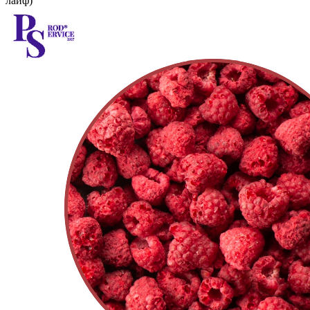
лайф)