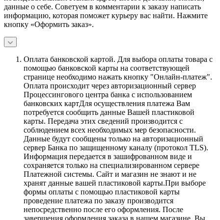
данные о себе. Советуем в комментарии к заказу написать
информацию, которая поможет курьеру вас найти. Нажмите
кнопку «Оформить заказ».
Оплата банковской картой.
Для выбора оплаты товара с
помощью банковской карты на соответствующей
странице необходимо нажать кнопку "Онлайн-платеж".
Оплата происходит через авторизационный сервер
Процессингового центра банка с использованием
банковских картДля осуществления платежа Вам
потребуется сообщить данные Вашей пластиковой
карты. Передача этих сведений производится с
соблюдением всех необходимых мер безопасности.
Данные будут сообщены только на авторизационный
сервер Банка по защищенному каналу (протокол TLS).
Информация передается в зашифрованном виде и
сохраняется только на специализированном сервере
Платежной системы. Сайт и магазин не знают и не
хранят данные вашей пластиковой карты.При выборе
формы оплаты с помощью пластиковой карты
проведение платежа по заказу производится
непосредственно после его оформления. После
завершения оформления заказа в нашем магазине, Вы