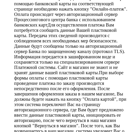
помощью банковской карты на соответствующей
странице необходимо нажать кнопку "Онлайн-платеж".
Оплата происходит через авторизационный сервер
Процессингового центра банка с использованием
банковских картДля осуществления платежа Вам
потребуется сообщить данные Вашей пластиковой
карты. Передача этих сведений производится с
соблюдением всех необходимых мер безопасности.
Данные будут сообщены только на авторизационный
сервер Банка по защищенному каналу (протокол TLS).
Информация передается в зашифрованном виде и
сохраняется только на специализированном сервере
Платежной системы. Сайт и магазин не знают и не
хранят данные вашей пластиковой карты.При выборе
формы оплаты с помощью пластиковой карты
проведение платежа по заказу производится
непосредственно после его оформления. После
завершения оформления заказа в нашем магазине, Вы
должны будете нажать на кнопку "Оплата картой", при
этом система переключит Вас на страницу
авторизационного сервера, где Вам будет предложено
ввести данные пластиковой карты, инициировать ее
авторизацию, после чего вернуться в наш магазин
кнопкой "Вернуться в магазин". После того, как Вы
возвращаетесь в наш магазин, система уведомит Вас о