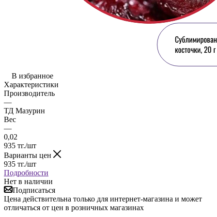
В избранное
Характеристики
Производитель
—
ТД Мазурин
Вес
—
0,02
935
тг.
/шт
Варианты цен
935
тг.
/шт
Подробности
Нет в наличии
Подписаться
Цена действительна только для интернет-магазина и может
отличаться от цен в розничных магазинах