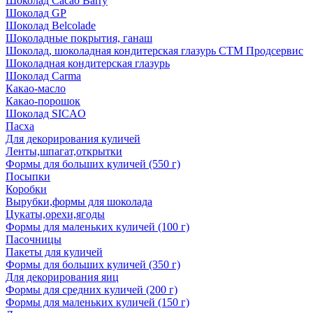
Шоколад Cacao Barry
Шоколад GP
Шоколад Belcolade
Шоколадные покрытия, ганаш
Шоколад, шоколадная кондитерская глазурь СТМ Продсервис
Шоколадная кондитерская глазурь
Шоколад Carma
Какао-масло
Какао-порошок
Шоколад SICAO
Пасха
Для декорирования куличей
Ленты,шпагат,открытки
Формы для больших куличей (550 г)
Посыпки
Коробки
Вырубки,формы для шоколада
Цукаты,орехи,ягоды
Формы для маленьких куличей (100 г)
Пасочницы
Пакеты для куличей
Формы для больших куличей (350 г)
Для декорирования яиц
Формы для средних куличей (200 г)
Формы для маленьких куличей (150 г)