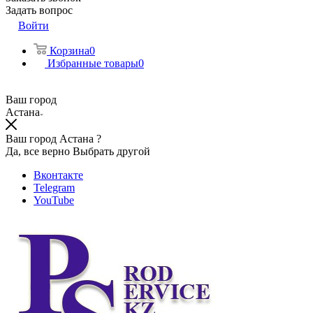
Задать вопрос
Войти
Корзина
0
Избранные товары
0
Ваш город
Астана
Ваш город Астана ?
Да, все верно
Выбрать другой
Вконтакте
Telegram
YouTube