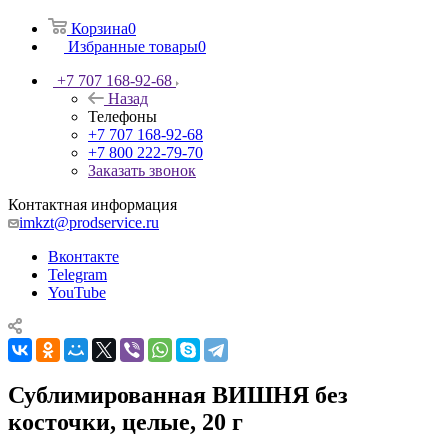
Корзина
0
Избранные товары
0
+7 707 168-92-68
Назад
Телефоны
+7 707 168-92-68
+7 800 222-79-70
Заказать звонок
Контактная информация
imkzt@prodservice.ru
Вконтакте
Telegram
YouTube
Сублимированная ВИШНЯ без
косточки, целые, 20 г