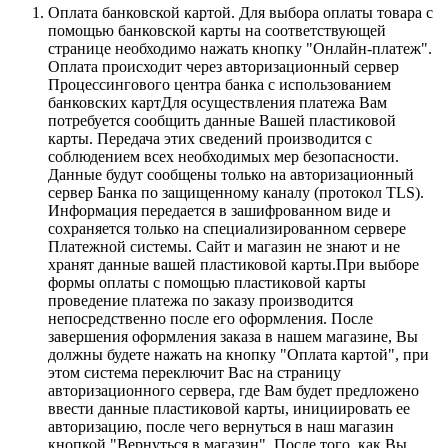
Оплата банковской картой.
Для выбора оплаты товара с
помощью банковской карты на соответствующей
странице необходимо нажать кнопку "Онлайн-платеж".
Оплата происходит через авторизационный сервер
Процессингового центра банка с использованием
банковских картДля осуществления платежа Вам
потребуется сообщить данные Вашей пластиковой
карты. Передача этих сведений производится с
соблюдением всех необходимых мер безопасности.
Данные будут сообщены только на авторизационный
сервер Банка по защищенному каналу (протокол TLS).
Информация передается в зашифрованном виде и
сохраняется только на специализированном сервере
Платежной системы. Сайт и магазин не знают и не
хранят данные вашей пластиковой карты.При выборе
формы оплаты с помощью пластиковой карты
проведение платежа по заказу производится
непосредственно после его оформления. После
завершения оформления заказа в нашем магазине, Вы
должны будете нажать на кнопку "Оплата картой", при
этом система переключит Вас на страницу
авторизационного сервера, где Вам будет предложено
ввести данные пластиковой карты, инициировать ее
авторизацию, после чего вернуться в наш магазин
кнопкой "Вернуться в магазин". После того, как Вы