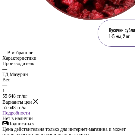
В избранное
Характеристики
Производитель
—
ТД Мазурин
Вес
—
1
55 648
тг.
/кг
Варианты цен
55 648
тг.
/кг
Подробности
Нет в наличии
Подписаться
Цена действительна только для интернет-магазина и может
отличаться от цен в розничных магазинах