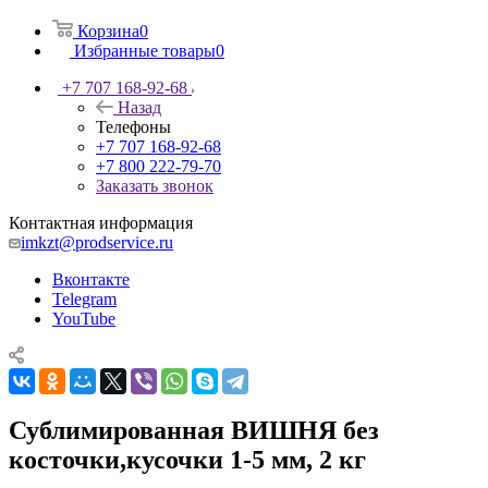
Корзина
0
Избранные товары
0
+7 707 168-92-68
Назад
Телефоны
+7 707 168-92-68
+7 800 222-79-70
Заказать звонок
Контактная информация
imkzt@prodservice.ru
Вконтакте
Telegram
YouTube
Сублимированная ВИШНЯ без
косточки,кусочки 1-5 мм, 2 кг