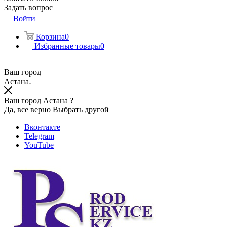
Задать вопрос
Войти
Корзина
0
Избранные товары
0
Ваш город
Астана
Ваш город Астана ?
Да, все верно
Выбрать другой
Вконтакте
Telegram
YouTube