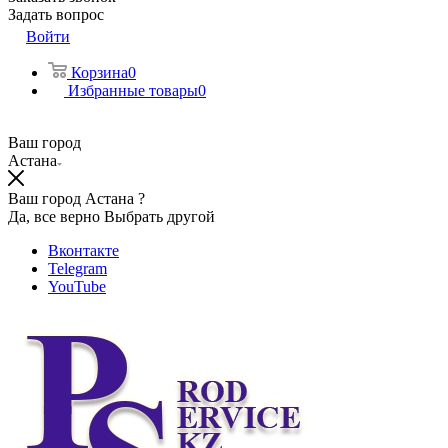
Задать вопрос
Войти
Корзина
0
Избранные товары
0
Ваш город
Астана
Ваш город Астана ?
Да, все верно
Выбрать другой
Вконтакте
Telegram
YouTube