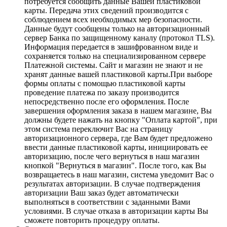
потребуется сообщить данные Вашей пластиковой
карты. Передача этих сведений производится с
соблюдением всех необходимых мер безопасности.
Данные будут сообщены только на авторизационный
сервер Банка по защищенному каналу (протокол TLS).
Информация передается в зашифрованном виде и
сохраняется только на специализированном сервере
Платежной системы. Сайт и магазин не знают и не
хранят данные вашей пластиковой карты.При выборе
формы оплаты с помощью пластиковой карты
проведение платежа по заказу производится
непосредственно после его оформления. После
завершения оформления заказа в нашем магазине, Вы
должны будете нажать на кнопку "Оплата картой", при
этом система переключит Вас на страницу
авторизационного сервера, где Вам будет предложено
ввести данные пластиковой карты, инициировать ее
авторизацию, после чего вернуться в наш магазин
кнопкой "Вернуться в магазин". После того, как Вы
возвращаетесь в наш магазин, система уведомит Вас о
результатах авторизации. В случае подтверждения
авторизации Ваш заказ будет автоматически
выполняться в соответствии с заданными Вами
условиями. В случае отказа в авторизации карты Вы
сможете повторить процедуру оплаты.