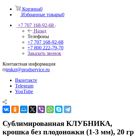
Корзина
0
Избранные товары
0
+7 707 168-92-68
Назад
Телефоны
+7 707 168-92-68
+7 800 222-79-70
Заказать звонок
Контактная информация
imkzt@prodservice.ru
Вконтакте
Telegram
YouTube
Сублимированная КЛУБНИКА,
крошка без плодоножки (1-3 мм), 20 гр