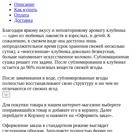
Описание
Как купить
Оплата
Доставка
Благодаря яркому вкусу и неповторимому аромату клубника
— одно из любимых лакомств и взрослых, и детей. К
сожалению, в свежем виде она доступна лишь
непродолжительное время (срок хранения свежей несколько
суток), а «внесезонная» клубника довольно безвкусная,
больше напоминает искусственное волокно. Сублимационная
сушка решает эти задачи. После сублимирования в клубнике
остается до 96% полезных веществ свежей ягоды.
После замачивания в воде, сублимированные ягоды
полностью восстанавливают свою структуру и ни чем не
отличаются от свежих ягод
Для покупки товара в нашем интернет-магазине выберите
понравившийся товар и добавьте его в корзину. Далее
перейдите в Корзину и нажмите на «Оформить заказ».
Оформление заказа в стандартном режиме выглядит
следующим образом. Заполняете полностью форму по