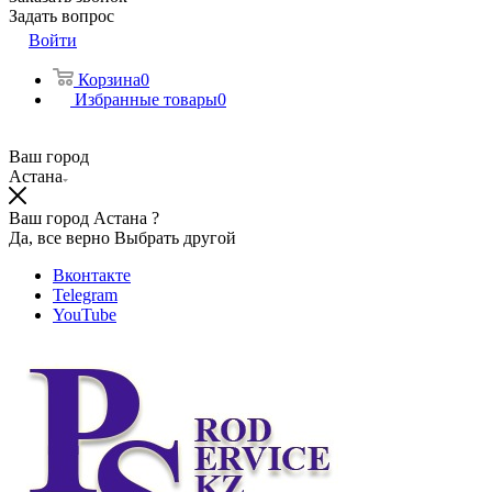
Задать вопрос
Войти
Корзина
0
Избранные товары
0
Ваш город
Астана
Ваш город Астана ?
Да, все верно
Выбрать другой
Вконтакте
Telegram
YouTube