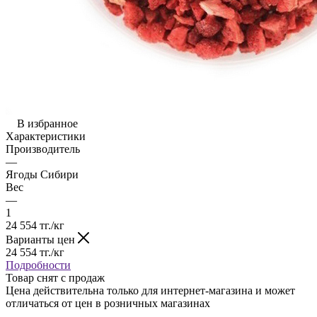
В избранное
Характеристики
Производитель
—
Ягоды Сибири
Вес
—
1
24 554
тг.
/кг
Варианты цен
24 554
тг.
/кг
Подробности
Товар снят с продаж
Цена действительна только для интернет-магазина и может
отличаться от цен в розничных магазинах