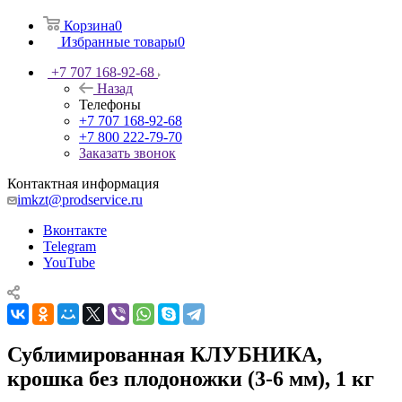
Корзина
0
Избранные товары
0
+7 707 168-92-68
Назад
Телефоны
+7 707 168-92-68
+7 800 222-79-70
Заказать звонок
Контактная информация
imkzt@prodservice.ru
Вконтакте
Telegram
YouTube
Сублимированная КЛУБНИКА,
крошка без плодоножки (3-6 мм), 1 кг