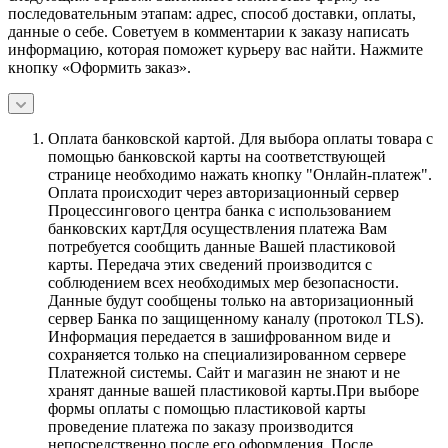
последовательным этапам: адрес, способ доставки, оплаты,
данные о себе. Советуем в комментарии к заказу написать
информацию, которая поможет курьеру вас найти. Нажмите
кнопку «Оформить заказ».
Оплата банковской картой.
Для выбора оплаты товара с
помощью банковской карты на соответствующей
странице необходимо нажать кнопку "Онлайн-платеж".
Оплата происходит через авторизационный сервер
Процессингового центра банка с использованием
банковских картДля осуществления платежа Вам
потребуется сообщить данные Вашей пластиковой
карты. Передача этих сведений производится с
соблюдением всех необходимых мер безопасности.
Данные будут сообщены только на авторизационный
сервер Банка по защищенному каналу (протокол TLS).
Информация передается в зашифрованном виде и
сохраняется только на специализированном сервере
Платежной системы. Сайт и магазин не знают и не
хранят данные вашей пластиковой карты.При выборе
формы оплаты с помощью пластиковой карты
проведение платежа по заказу производится
непосредственно после его оформления. После