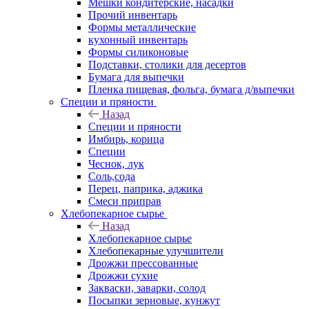
Мешки кондитерские, насадки
Прочий инвентарь
Формы металлические
кухонный инвентарь
Формы силиконовые
Подставки, столики для десертов
Бумага для выпечки
Пленка пищевая, фольга, бумага д/выпечки
Специи и пряности
Назад
Специи и пряности
Имбирь, корица
Специи
Чеснок, лук
Соль,сода
Перец, паприка, аджика
Смеси приправ
Хлебопекарное сырье
Назад
Хлебопекарное сырье
Хлебопекарные улучшители
Дрожжи прессованные
Дрожжи сухие
Закваски, заварки, солод
Посыпки зерновые, кунжут