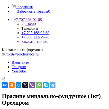
Корзина
0
Избранные товары
0
+7 707 168-92-68
Назад
Телефоны
+7 707 168-92-68
+7 800 222-79-70
Заказать звонок
Контактная информация
imkzt@prodservice.ru
Вконтакте
Telegram
YouTube
Пралине миндально-фундучное (1кг)
Орехпром