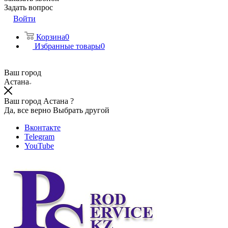
Задать вопрос
Войти
Корзина
0
Избранные товары
0
Ваш город
Астана
Ваш город Астана ?
Да, все верно
Выбрать другой
Вконтакте
Telegram
YouTube