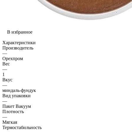
В избранное
Характеристики
Производитель
—
Орехпром
Вес
—
1
Вкус
—
миндаль-фундук
Вид упаковки
—
Пакет Вакуум
Плотность
—
Мягкая
Термостабильность