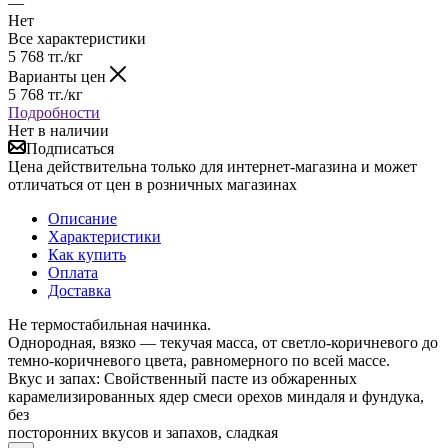
—
Нет
Все характеристики
5 768
тг.
/кг
Варианты цен
5 768
тг.
/кг
Подробности
Нет в наличии
Подписаться
Цена действительна только для интернет-магазина и может
отличаться от цен в розничных магазинах
Описание
Характеристики
Как купить
Оплата
Доставка
Не термостабильная начинка.
Однородная, вязко — текучая масса, от светло-коричневого до
темно-коричневого цвета, равномерного по всей массе.
Вкус и запах: Свойственный пасте из обжаренных
карамелизированных ядер смеси орехов миндаля и фундука,
без
посторонних вкусов и запахов, сладкая