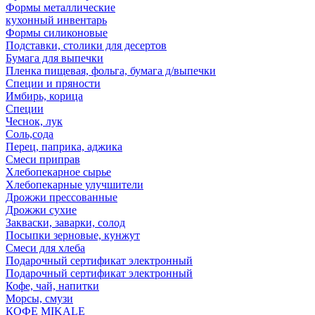
Формы металлические
кухонный инвентарь
Формы силиконовые
Подставки, столики для десертов
Бумага для выпечки
Пленка пищевая, фольга, бумага д/выпечки
Специи и пряности
Имбирь, корица
Специи
Чеснок, лук
Соль,сода
Перец, паприка, аджика
Смеси приправ
Хлебопекарное сырье
Хлебопекарные улучшители
Дрожжи прессованные
Дрожжи сухие
Закваски, заварки, солод
Посыпки зерновые, кунжут
Смеси для хлеба
Подарочный сертификат электронный
Подарочный сертификат электронный
Кофе, чай, напитки
Морсы, смузи
КОФЕ MIKALE