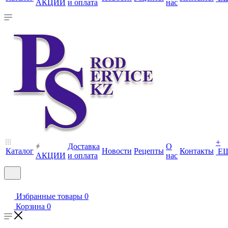
АКЦИИ
и оплата
нас
+
Доставка
О
Каталог
Новости
Рецепты
Контакты
Е
АКЦИИ
и оплата
нас
Избранные товары
0
Корзина
0