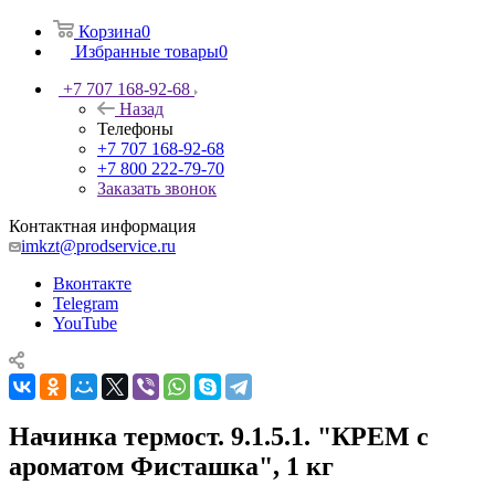
Корзина
0
Избранные товары
0
+7 707 168-92-68
Назад
Телефоны
+7 707 168-92-68
+7 800 222-79-70
Заказать звонок
Контактная информация
imkzt@prodservice.ru
Вконтакте
Telegram
YouTube
Начинка термост. 9.1.5.1. "КРЕМ с
ароматом Фисташка", 1 кг