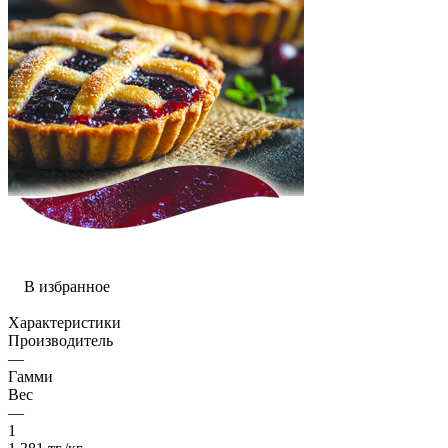
В избранное
Характеристики
Производитель
—
Гамми
Вес
—
1