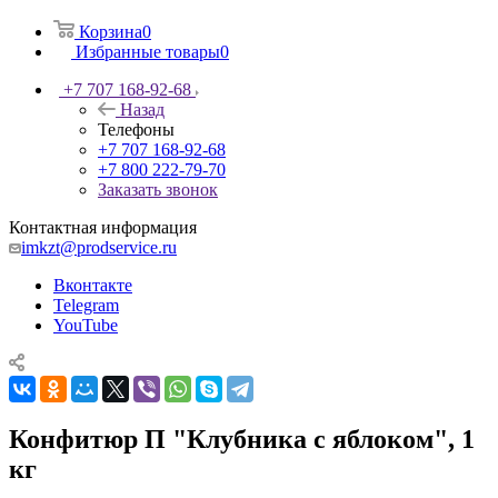
Корзина
0
Избранные товары
0
+7 707 168-92-68
Назад
Телефоны
+7 707 168-92-68
+7 800 222-79-70
Заказать звонок
Контактная информация
imkzt@prodservice.ru
Вконтакте
Telegram
YouTube
Конфитюр П "Клубника с яблоком", 1
кг