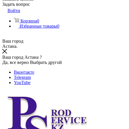
Задать вопрос
Войти
Корзина
0
Избранные товары
0
Ваш город
Астана
Ваш город Астана ?
Да, все верно
Выбрать другой
Вконтакте
Telegram
YouTube