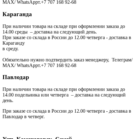
МАХ/ WhatsAppт.+7 707 168 92-68
Караганда
При наличии товара на складе при оформлении заказа до
14.00 среды – доставка на следующий день.
При заказе со склада в России до 12.00 четверга - доставка в
Караганду
в среду.
Обязательно нужно подтвердить заказ менеджеру, Телеграм/
МАХ/ WhatsAppт.+7 707 168 92-68
Павлодар
При наличии товара на складе при оформлении заказа до
14.00 подельника или четверга – доставка на следующий
день.
При заказе со склада в России до 12.00 четверга - доставка в
Павлодар в четверг.