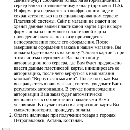
Данные будут сообщены только на авторизационный
сервер Банка по защищенному каналу (протокол TLS).
Информация передается в зашифрованном виде и
сохраняется только на специализированном сервере
Платежной системы. Сайт и магазин не знают и не
хранят данные вашей пластиковой карты.При выборе
формы оплаты с помощью пластиковой карты
проведение платежа по заказу производится
непосредственно после его оформления. После
завершения оформления заказа в нашем магазине, Вы
должны будете нажать на кнопку "Оплата картой", при
этом система переключит Вас на страницу
авторизационного сервера, где Вам будет предложено
ввести данные пластиковой карты, инициировать ее
авторизацию, после чего вернуться в наш магазин
кнопкой "Вернуться в магазин". После того, как Вы
возвращаетесь в наш магазин, система уведомит Вас о
результатах авторизации. В случае подтверждения
авторизации Ваш заказ будет автоматически
выполняться в соответствии с заданными Вами
условиями. В случае отказа в авторизации карты Вы
сможете повторить процедуру оплаты.
Оплата наличные при получении товара в городах
Петропавловск, Астана, Костанай.