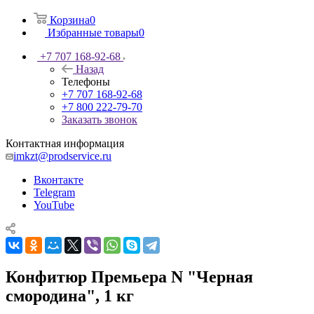
Корзина
0
Избранные товары
0
+7 707 168-92-68
Назад
Телефоны
+7 707 168-92-68
+7 800 222-79-70
Заказать звонок
Контактная информация
imkzt@prodservice.ru
Вконтакте
Telegram
YouTube
Конфитюр Премьера N "Черная
смородина", 1 кг