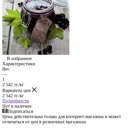
В избранное
Характеристики
Вес
—
1
2 542
тг.
/кг
Варианты цен
2 542
тг.
/кг
Подробности
Нет в наличии
Подписаться
Цена действительна только для интернет-магазина и может
отличаться от цен в розничных магазинах