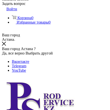
Задать вопрос
Войти
Корзина
0
Избранные товары
0
Ваш город
Астана
Ваш город Астана ?
Да, все верно
Выбрать другой
Вконтакте
Telegram
YouTube