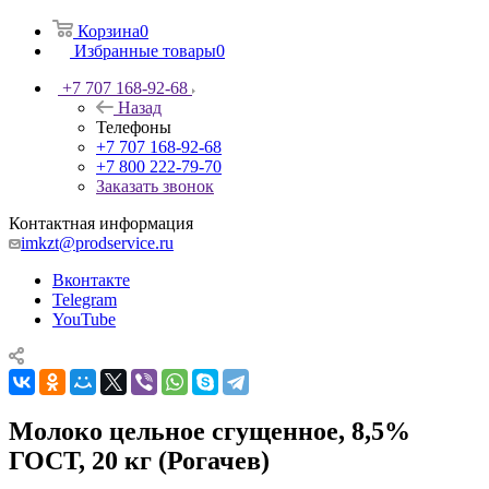
Корзина
0
Избранные товары
0
+7 707 168-92-68
Назад
Телефоны
+7 707 168-92-68
+7 800 222-79-70
Заказать звонок
Контактная информация
imkzt@prodservice.ru
Вконтакте
Telegram
YouTube
Молоко цельное сгущенное, 8,5%
ГОСТ, 20 кг (Рогачев)