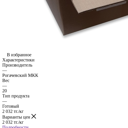
В избранное
Характеристики
Производитель
—
Рогачевский МКК
Вес
—
20
Тип продукта
—
Готовый
2 032
тг.
/кг
Варианты цен
2 032
тг.
/кг
Подробности