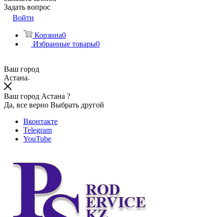
Задать вопрос
Войти
Корзина
0
Избранные товары
0
Ваш город
Астана
Ваш город Астана ?
Да, все верно
Выбрать другой
Вконтакте
Telegram
YouTube