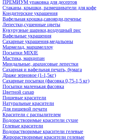
ПРЕМИУМ упаковка для десертов
Стаканы, крышки, размешиватели для кофе
Кондитерские украшения
Вафельная крошка,савоярди,печенье
Лепестки,сушенные цветы
Кукурузные шарики,воздушный рис
Вафельные украшения
Сахарные украшения,медальоны
Мармелад, маршмеллоу
Посыпки MIXIE
Мастика, марципан
Миндальные, арахисовые лепестки
Сахарная и вафельная печать, бумага
Драже зерновое (1-1,5кг)
Сахарные посыпки (фасовка 0,75-1,5 кг)
Посыпки маленькая фасовка
Цветной сахар
Пищевые красители
Натуральные красители
Для пищевой печати
Красители с распылителем
Водорастворимые красители сухие
Гелевые красители
Водорастворимые красители гелевые
Жирорастворимые красители гелевые