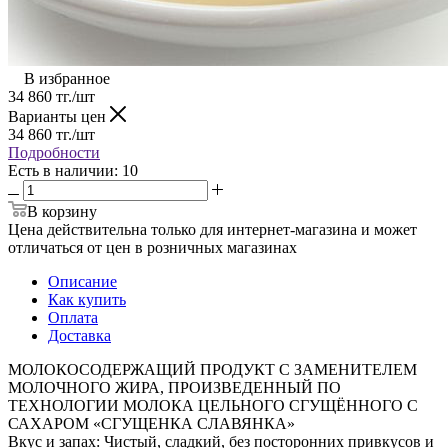
В избранное
34 860
тг.
/шт
Варианты цен
34 860
тг.
/шт
Подробности
Есть в наличии
: 10
В корзину
Цена действительна только для интернет-магазина и может
отличаться от цен в розничных магазинах
Описание
Как купить
Оплата
Доставка
МОЛОКОСОДЕРЖАЩИЙ ПРОДУКТ С ЗАМЕНИТЕЛЕМ
МОЛОЧНОГО ЖИРА, ПРОИЗВЕДЕННЫЙ ПО
ТЕХНОЛОГИИ МОЛОКА ЦЕЛЬНОГО СГУЩЁННОГО С
САХАРОМ «СГУЩЕНКА СЛАВЯНКА»
Вкус и запах: Чистый, сладкий, без посторонних привкусов и