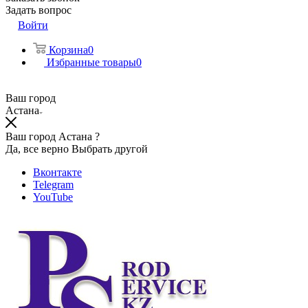
Задать вопрос
Войти
Корзина
0
Избранные товары
0
Ваш город
Астана
Ваш город Астана ?
Да, все верно
Выбрать другой
Вконтакте
Telegram
YouTube