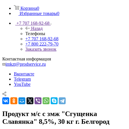
Корзина
0
Избранные товары
0
+7 707 168-92-68
Назад
Телефоны
+7 707 168-92-68
+7 800 222-79-70
Заказать звонок
Контактная информация
imkzt@prodservice.ru
Вконтакте
Telegram
YouTube
Продукт м/с с змж "Сгущенка
Славянка" 8,5%, 30 кг г. Белгород