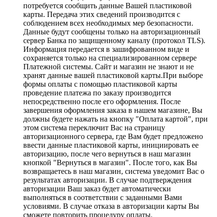
потребуется сообщить данные Вашей пластиковой
карты. Передача этих сведений производится с
соблюдением всех необходимых мер безопасности.
Данные будут сообщены только на авторизационный
сервер Банка по защищенному каналу (протокол TLS).
Информация передается в зашифрованном виде и
сохраняется только на специализированном сервере
Платежной системы. Сайт и магазин не знают и не
хранят данные вашей пластиковой карты.При выборе
формы оплаты с помощью пластиковой карты
проведение платежа по заказу производится
непосредственно после его оформления. После
завершения оформления заказа в нашем магазине, Вы
должны будете нажать на кнопку "Оплата картой", при
этом система переключит Вас на страницу
авторизационного сервера, где Вам будет предложено
ввести данные пластиковой карты, инициировать ее
авторизацию, после чего вернуться в наш магазин
кнопкой "Вернуться в магазин". После того, как Вы
возвращаетесь в наш магазин, система уведомит Вас о
результатах авторизации. В случае подтверждения
авторизации Ваш заказ будет автоматически
выполняться в соответствии с заданными Вами
условиями. В случае отказа в авторизации карты Вы
сможете повторить процедуру оплаты.