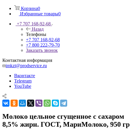
Корзина
0
Избранные товары
0
+7 707 168-92-68
Назад
Телефоны
+7 707 168-92-68
+7 800 222-79-70
Заказать звонок
Контактная информация
imkzt@prodservice.ru
Вконтакте
Telegram
YouTube
Молоко цельное сгущенное с сахаром
8,5% жирн. ГОСТ, МариМолоко, 950 гр