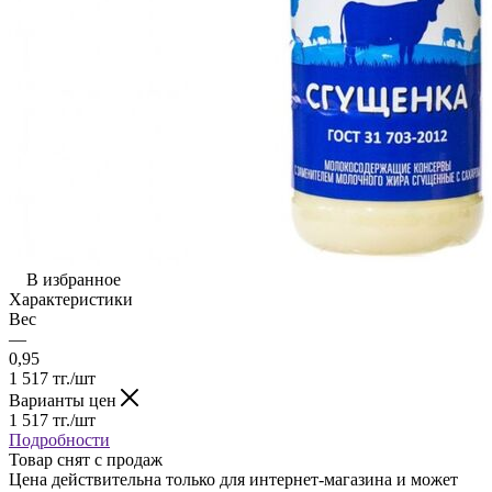
В избранное
Характеристики
Вес
—
0,95
1 517
тг.
/шт
Варианты цен
1 517
тг.
/шт
Подробности
Товар снят с продаж
Цена действительна только для интернет-магазина и может