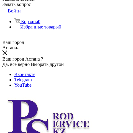
Задать вопрос
Войти
Корзина
0
Избранные товары
0
Ваш город
Астана
Ваш город Астана ?
Да, все верно
Выбрать другой
Вконтакте
Telegram
YouTube