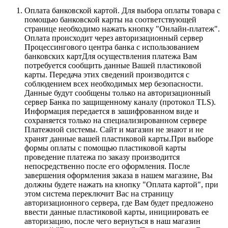
Оплата банковской картой.
Для выбора оплаты товара с
помощью банковской карты на соответствующей
странице необходимо нажать кнопку "Онлайн-платеж".
Оплата происходит через авторизационный сервер
Процессингового центра банка с использованием
банковских картДля осуществления платежа Вам
потребуется сообщить данные Вашей пластиковой
карты. Передача этих сведений производится с
соблюдением всех необходимых мер безопасности.
Данные будут сообщены только на авторизационный
сервер Банка по защищенному каналу (протокол TLS).
Информация передается в зашифрованном виде и
сохраняется только на специализированном сервере
Платежной системы. Сайт и магазин не знают и не
хранят данные вашей пластиковой карты.При выборе
формы оплаты с помощью пластиковой карты
проведение платежа по заказу производится
непосредственно после его оформления. После
завершения оформления заказа в нашем магазине, Вы
должны будете нажать на кнопку "Оплата картой", при
этом система переключит Вас на страницу
авторизационного сервера, где Вам будет предложено
ввести данные пластиковой карты, инициировать ее
авторизацию, после чего вернуться в наш магазин