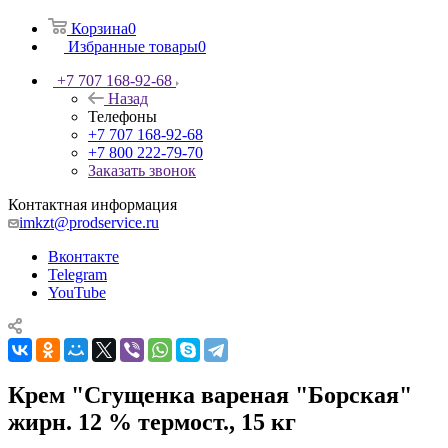
Корзина
0
Избранные товары
0
+7 707 168-92-68
Назад
Телефоны
+7 707 168-92-68
+7 800 222-79-70
Заказать звонок
Контактная информация
imkzt@prodservice.ru
Вконтакте
Telegram
YouTube
Крем "Сгущенка вареная "Борская"
жирн. 12 % термост., 15 кг