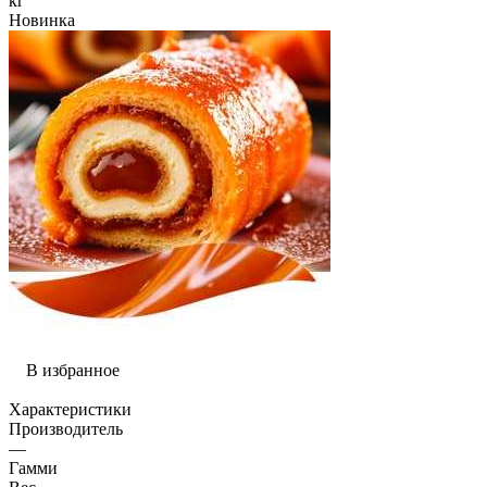
кг
Новинка
В избранное
Характеристики
Производитель
—
Гамми