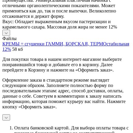
Преимущества: Универсальная пластичная начинка с
отличными органолептическими показателями. Может
применяться как до, так и после выпечки. Великолепно
отсаживается и держит форму.
Вкус: Обладает выраженным вкусом пастеризации и
карамельного сахара. Массовая доля жира не менее 12%
Файлы
КРЕМЫ = сгущенки ГАММИ, БОРСКАЯ, ТЕРМОстабильная
12%
58 кб
Для покупки товара в нашем интернет-магазине выберите
понравившийся товар и добавьте его в корзину. Далее
перейдите в Корзину и нажмите на «Оформить заказ».
Оформление заказа в стандартном режиме выглядит
следующим образом. Заполняете полностью форму по
последовательным этапам: адрес, способ доставки, оплаты,
данные о себе. Советуем в комментарии к заказу написать
информацию, которая поможет курьеру вас найти. Нажмите
кнопку «Оформить заказ».
Оплата банковской картой.
Для выбора оплаты товара с