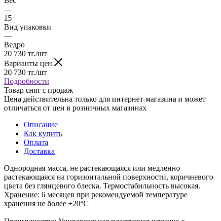
Вес
—
15
Вид упаковки
—
Ведро
20 730
тг.
/шт
Варианты цен
20 730
тг.
/шт
Подробности
Товар снят с продаж
Цена действительна только для интернет-магазина и может
отличаться от цен в розничных магазинах
Описание
Как купить
Оплата
Доставка
Однородная масса, не растекающаяся или медленно
растекающаяся на горизонтальной поверхности, коричневого
цвета без глянцевого блеска. Термостабильность высокая.
Хранение: 6 месяцев при рекомендуемой температуре
хранения не более +20°С