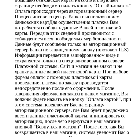
помощью банковской карты на соответствующей
странице необходимо нажать кнопку "Онлайн-платеж".
Оплата происходит через авторизационный сервер
Процессингового центра банка с использованием
банковских картДля осуществления платежа Вам
потребуется сообщить данные Вашей пластиковой
карты. Передача этих сведений производится с
соблюдением всех необходимых мер безопасности.
Данные будут сообщены только на авторизационный
сервер Банка по защищенному каналу (протокол TLS).
Информация передается в зашифрованном виде и
сохраняется только на специализированном сервере
Платежной системы. Сайт и магазин не знают и не
хранят данные вашей пластиковой карты.При выборе
формы оплаты с помощью пластиковой карты
проведение платежа по заказу производится
непосредственно после его оформления. После
завершения оформления заказа в нашем магазине, Вы
должны будете нажать на кнопку "Оплата картой", при
этом система переключит Вас на страницу
авторизационного сервера, где Вам будет предложено
ввести данные пластиковой карты, инициировать ее
авторизацию, после чего вернуться в наш магазин
кнопкой "Вернуться в магазин". После того, как Вы
возвращаетесь в наш магазин, система уведомит Вас о