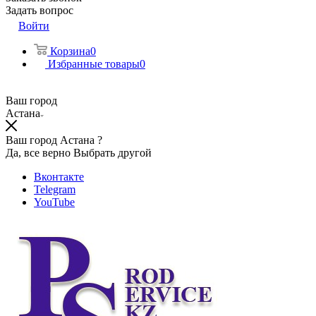
Задать вопрос
Войти
Корзина
0
Избранные товары
0
Ваш город
Астана
Ваш город Астана ?
Да, все верно
Выбрать другой
Вконтакте
Telegram
YouTube