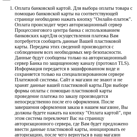
Оплата банковской картой.
Для выбора оплаты товара с
помощью банковской карты на соответствующей
странице необходимо нажать кнопку "Онлайн-платеж".
Оплата происходит через авторизационный сервер
Процессингового центра банка с использованием
банковских картДля осуществления платежа Вам
потребуется сообщить данные Вашей пластиковой
карты. Передача этих сведений производится с
соблюдением всех необходимых мер безопасности.
Данные будут сообщены только на авторизационный
сервер Банка по защищенному каналу (протокол TLS).
Информация передается в зашифрованном виде и
сохраняется только на специализированном сервере
Платежной системы. Сайт и магазин не знают и не
хранят данные вашей пластиковой карты.При выборе
формы оплаты с помощью пластиковой карты
проведение платежа по заказу производится
непосредственно после его оформления. После
завершения оформления заказа в нашем магазине, Вы
должны будете нажать на кнопку "Оплата картой", при
этом система переключит Вас на страницу
авторизационного сервера, где Вам будет предложено
ввести данные пластиковой карты, инициировать ее
авторизацию, после чего вернуться в наш магазин