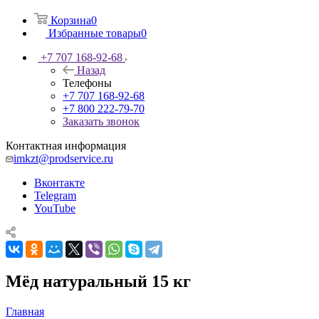
Корзина
0
Избранные товары
0
+7 707 168-92-68
Назад
Телефоны
+7 707 168-92-68
+7 800 222-79-70
Заказать звонок
Контактная информация
imkzt@prodservice.ru
Вконтакте
Telegram
YouTube
Мёд натуральный 15 кг
Главная