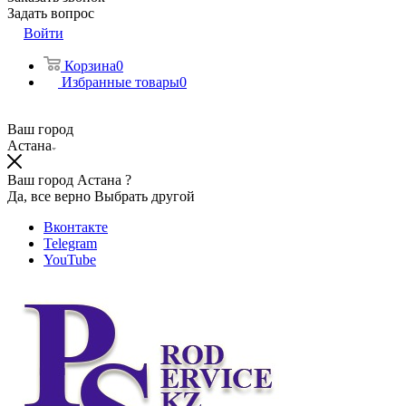
Задать вопрос
Войти
Корзина
0
Избранные товары
0
Ваш город
Астана
Ваш город Астана ?
Да, все верно
Выбрать другой
Вконтакте
Telegram
YouTube