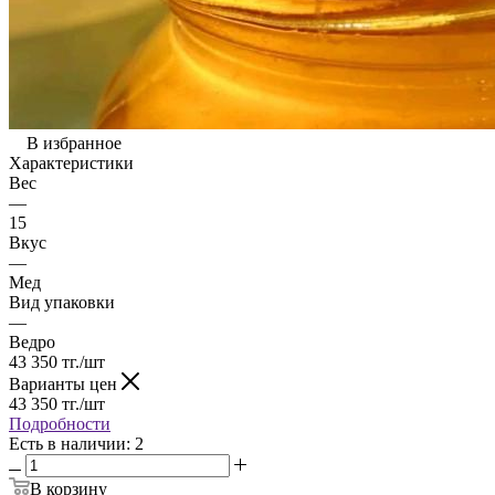
В избранное
Характеристики
Вес
—
15
Вкус
—
Мед
Вид упаковки
—
Ведро
43 350
тг.
/шт
Варианты цен
43 350
тг.
/шт
Подробности
Есть в наличии
: 2
В корзину