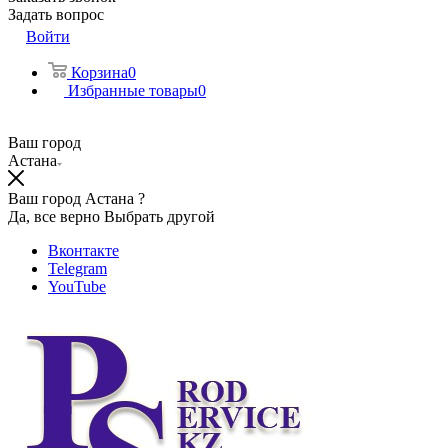
Задать вопрос
Войти
Корзина
0
Избранные товары
0
Ваш город
Астана
Ваш город Астана ?
Да, все верно
Выбрать другой
Вконтакте
Telegram
YouTube