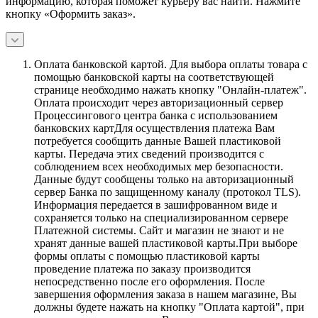
информацию, которая поможет курьеру вас найти. Нажмите
кнопку «Оформить заказ».
Оплата банковской картой.
Для выбора оплаты товара с
помощью банковской карты на соответствующей
странице необходимо нажать кнопку "Онлайн-платеж".
Оплата происходит через авторизационный сервер
Процессингового центра банка с использованием
банковских картДля осуществления платежа Вам
потребуется сообщить данные Вашей пластиковой
карты. Передача этих сведений производится с
соблюдением всех необходимых мер безопасности.
Данные будут сообщены только на авторизационный
сервер Банка по защищенному каналу (протокол TLS).
Информация передается в зашифрованном виде и
сохраняется только на специализированном сервере
Платежной системы. Сайт и магазин не знают и не
хранят данные вашей пластиковой карты.При выборе
формы оплаты с помощью пластиковой карты
проведение платежа по заказу производится
непосредственно после его оформления. После
завершения оформления заказа в нашем магазине, Вы
должны будете нажать на кнопку "Оплата картой", при