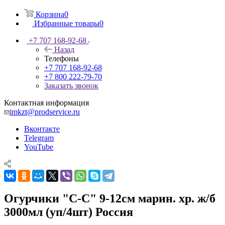
Корзина
0
Избранные товары
0
+7 707 168-92-68
Назад
Телефоны
+7 707 168-92-68
+7 800 222-79-70
Заказать звонок
Контактная информация
imkzt@prodservice.ru
Вконтакте
Telegram
YouTube
Огурчики "С-С" 9-12см марин. хр. ж/б
3000мл (уп/4шт) Россия