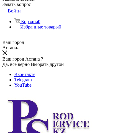
Задать вопрос
Войти
Корзина
0
Избранные товары
0
Ваш город
Астана
Ваш город Астана ?
Да, все верно
Выбрать другой
Вконтакте
Telegram
YouTube