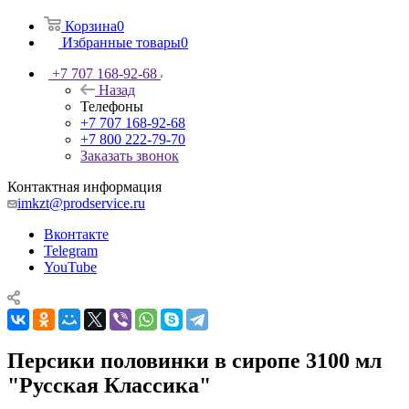
Корзина
0
Избранные товары
0
+7 707 168-92-68
Назад
Телефоны
+7 707 168-92-68
+7 800 222-79-70
Заказать звонок
Контактная информация
imkzt@prodservice.ru
Вконтакте
Telegram
YouTube
Персики половинки в сиропе 3100 мл
"Русская Классика"