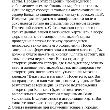
карты. Передача этих сведений производится с
соблюдением всех необходимых мер безопасности.
Данные будут сообщены только на авторизационный
сервер Банка по защищенному каналу (протокол TLS).
Информация передается в зашифрованном виде и
сохраняется только на специализированном сервере
Платежной системы. Сайт и магазин не знают и не
хранят данные вашей пластиковой карты.При выборе
формы оплаты с помощью пластиковой карты
проведение платежа по заказу производится
непосредственно после его оформления. После
завершения оформления заказа в нашем магазине, Вы
должны будете нажать на кнопку "Оплата картой", при
этом система переключит Вас на страницу
авторизационного сервера, где Вам будет предложено
ввести данные пластиковой карты, инициировать ее
авторизацию, после чего вернуться в наш магазин
кнопкой "Вернуться в магазин". После того, как Вы
возвращаетесь в наш магазин, система уведомит Вас о
результатах авторизации. В случае подтверждения
авторизации Ваш заказ будет автоматически
выполняться в соответствии с заданными Вами
условиями. В случае отказа в авторизации карты Вы
сможете повторить процедуру оплаты.
Оплата наличные при получении товара в городах