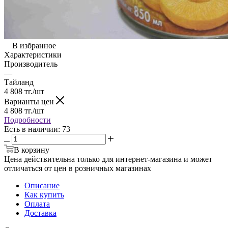
В избранное
Характеристики
Производитель
—
Тайланд
4 808
тг.
/шт
Варианты цен
4 808
тг.
/шт
Подробности
Есть в наличии
: 73
В корзину
Цена действительна только для интернет-магазина и может
отличаться от цен в розничных магазинах
Описание
Как купить
Оплата
Доставка