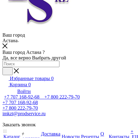
Ваш город
Астана
Ваш город Астана ?
Да, все верно
Выбрать другой
Избранные товары
0
Корзина
0
Войти
+7 707 168-92-68 +7 800 222-79-70
+7 707 168-92-68
+7 800 222-79-70
imkzt@prodservice.ru
Заказать звонок
+
Доставка
О
Каталог
Новости
Рецепты
Контакты
Е