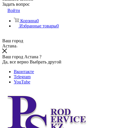
Задать вопрос
Войти
Корзина
0
Избранные товары
0
Ваш город
Астана
Ваш город Астана ?
Да, все верно
Выбрать другой
Вконтакте
Telegram
YouTube