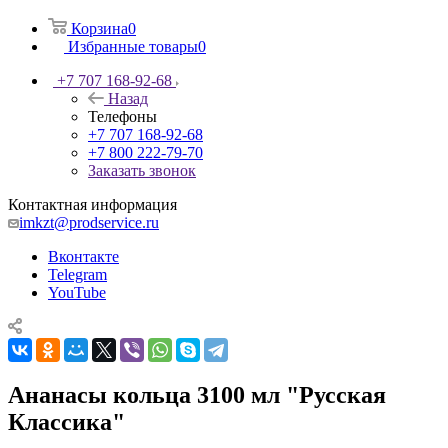
Корзина
0
Избранные товары
0
+7 707 168-92-68
Назад
Телефоны
+7 707 168-92-68
+7 800 222-79-70
Заказать звонок
Контактная информация
imkzt@prodservice.ru
Вконтакте
Telegram
YouTube
Ананасы кольца 3100 мл "Русская
Классика"