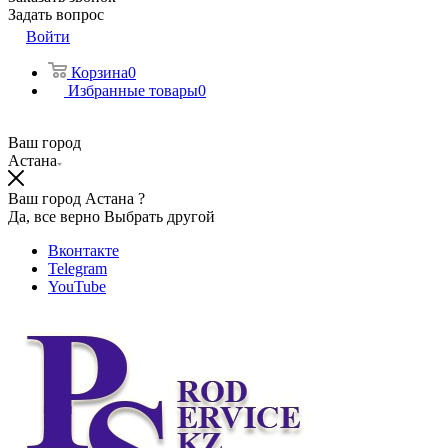
Задать вопрос
Войти
Корзина
0
Избранные товары
0
Ваш город
Астана
Ваш город Астана ?
Да, все верно
Выбрать другой
Вконтакте
Telegram
YouTube