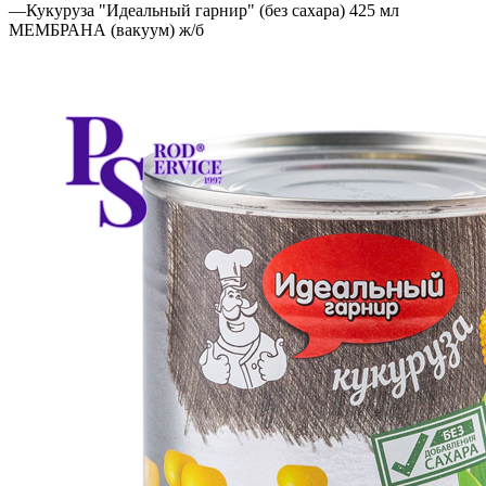
—
Кукуруза "Идеальный гарнир" (без сахара) 425 мл
МЕМБРАНА (вакуум) ж/б