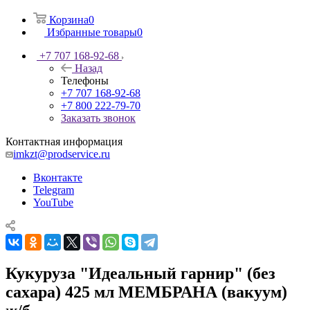
Корзина
0
Избранные товары
0
+7 707 168-92-68
Назад
Телефоны
+7 707 168-92-68
+7 800 222-79-70
Заказать звонок
Контактная информация
imkzt@prodservice.ru
Вконтакте
Telegram
YouTube
Кукуруза "Идеальный гарнир" (без
сахара) 425 мл МЕМБРАНА (вакуум)