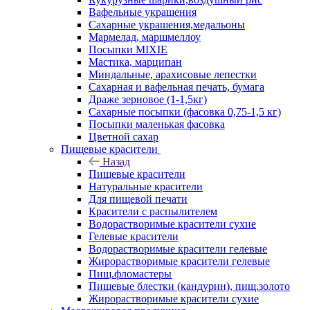
Вафельные украшения
Сахарные украшения,медальоны
Мармелад, маршмеллоу
Посыпки MIXIE
Мастика, марципан
Миндальные, арахисовые лепестки
Сахарная и вафельная печать, бумага
Драже зерновое (1-1,5кг)
Сахарные посыпки (фасовка 0,75-1,5 кг)
Посыпки маленькая фасовка
Цветной сахар
Пищевые красители
Назад
Пищевые красители
Натуральные красители
Для пищевой печати
Красители с распылителем
Водорастворимые красители сухие
Гелевые красители
Водорастворимые красители гелевые
Жирорастворимые красители гелевые
Пищ.фломастеры
Пищевые блестки (кандурин), пищ.золото
Жирорастворимые красители сухие