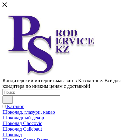
Кондитерский интернет-магазин в Казахстане. Всё для
кондитера по низким ценам с доставкой!
Каталог
Шоколад, глазури, какао
Шоколадный декор
Шоколад Chocovic
Шоколад Callebaut
Шоколад