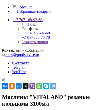
Корзина
0
Избранные товары
0
+7 707 168-92-68
Назад
Телефоны
+7 707 168-92-68
+7 800 222-79-70
Заказать звонок
Контактная информация
imkzt@prodservice.ru
Вконтакте
Telegram
YouTube
Маслины "VITALAND" резаные
кольцами 3100мл