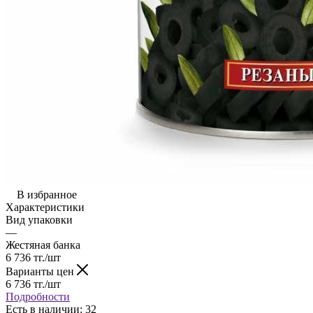
В избранное
Характеристики
Вид упаковки
—
Жестяная банка
6 736
тг.
/шт
Варианты цен
6 736
тг.
/шт
Подробности
Есть в наличии
: 32