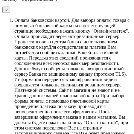
Оплата банковской картой.
Для выбора оплаты товара с
помощью банковской карты на соответствующей
странице необходимо нажать кнопку "Онлайн-платеж".
Оплата происходит через авторизационный сервер
Процессингового центра банка с использованием
банковских картДля осуществления платежа Вам
потребуется сообщить данные Вашей пластиковой
карты. Передача этих сведений производится с
соблюдением всех необходимых мер безопасности.
Данные будут сообщены только на авторизационный
сервер Банка по защищенному каналу (протокол TLS).
Информация передается в зашифрованном виде и
сохраняется только на специализированном сервере
Платежной системы. Сайт и магазин не знают и не
хранят данные вашей пластиковой карты.При выборе
формы оплаты с помощью пластиковой карты
проведение платежа по заказу производится
непосредственно после его оформления. После
завершения оформления заказа в нашем магазине, Вы
должны будете нажать на кнопку "Оплата картой", при
этом система переключит Вас на страницу
авторизационного сервера, где Вам будет предложено