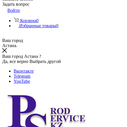
Задать вопрос
Войти
Корзина
0
Избранные товары
0
Ваш город
Астана
Ваш город Астана ?
Да, все верно
Выбрать другой
Вконтакте
Telegram
YouTube